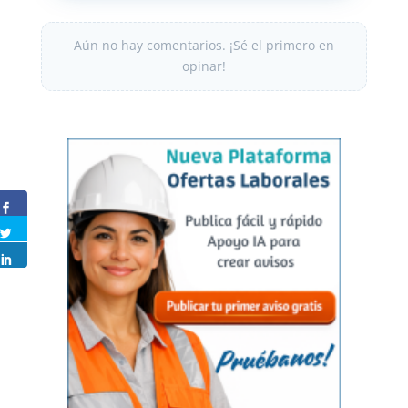
Aún no hay comentarios. ¡Sé el primero en
opinar!