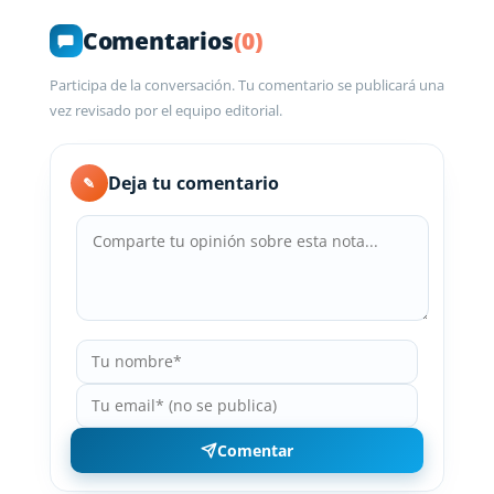
Comentarios
(0)
Participa de la conversación. Tu comentario se publicará una
vez revisado por el equipo editorial.
Deja tu comentario
✎
Comentar