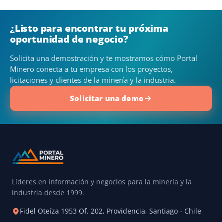
¿Listo para encontrar tu próxima
oportunidad de negocio?
Solicita una demostración y te mostramos cómo Portal
Minero conecta a tu empresa con los proyectos,
licitaciones y clientes de la minería y la industria.
Solicitar una demo
Líderes en información y negocios para la minería y la
industria desde 1999.
Fidel Oteíza 1953 Of. 202, Providencia, Santiago - Chile