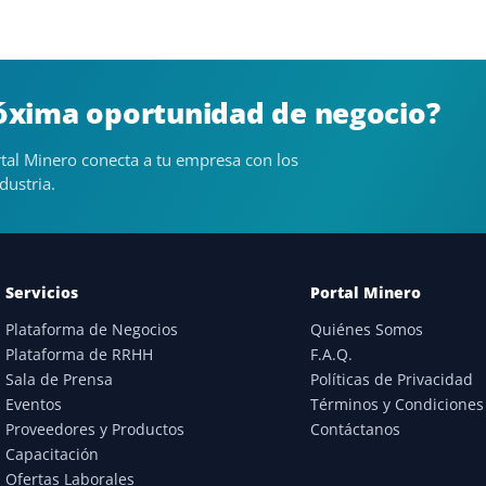
róxima oportunidad de negocio?
tal Minero conecta a tu empresa con los
dustria.
Servicios
Portal Minero
Plataforma de Negocios
Quiénes Somos
Plataforma de RRHH
F.A.Q.
Sala de Prensa
Políticas de Privacidad
Eventos
Términos y Condiciones
Proveedores y Productos
Contáctanos
Capacitación
Ofertas Laborales