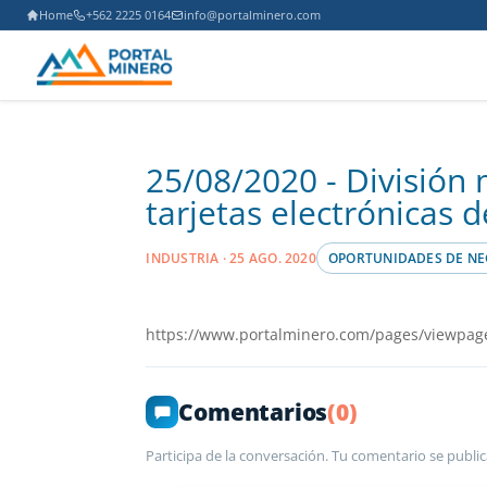
Home
+562 2225 0164
info@portalminero.com
25/08/2020 - División 
tarjetas electrónicas d
INDUSTRIA · 25 AGO. 2020
OPORTUNIDADES DE NE
https://www.portalminero.com/pages/viewpag
Comentarios
(0)
Participa de la conversación. Tu comentario se public