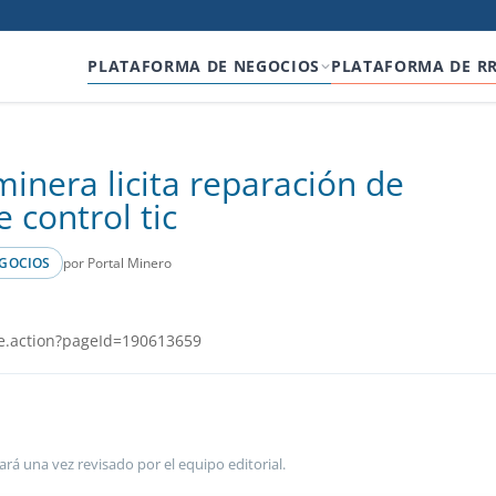
PLATAFORMA DE NEGOCIOS
PLATAFORMA DE R
minera licita reparación de
e control tic
por Portal Minero
GOCIOS
e.action?pageId=190613659
ará una vez revisado por el equipo editorial.