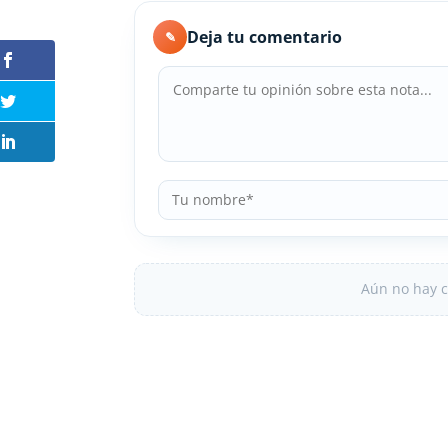
Deja tu comentario
✎
Aún no hay c