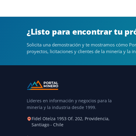
¿Listo para encontrar tu p
Solicita una demostración y te mostramos cómo Por
proyectos, licitaciones y clientes de la minería y la in
Líderes en información y negocios para la
minería y la industria desde 1999.
Fidel Oteíza 1953 Of. 202, Providencia,
Santiago - Chile