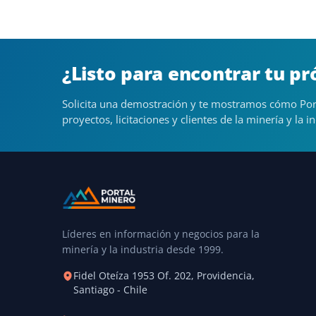
¿Listo para encontrar tu p
Solicita una demostración y te mostramos cómo Por
proyectos, licitaciones y clientes de la minería y la in
Líderes en información y negocios para la
minería y la industria desde 1999.
Fidel Oteíza 1953 Of. 202, Providencia,
Santiago - Chile