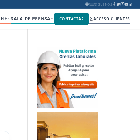
SÍGUENOS
RHH
SALA DE PRENSA
CONTACTAR
ACCESO CLIENTES
l