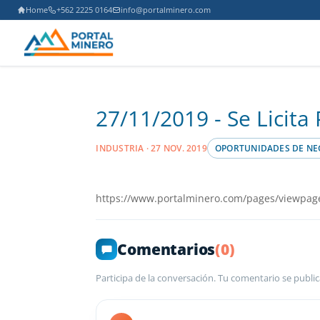
Home
+562 2225 0164
info@portalminero.com
27/11/2019 - Se Licit
INDUSTRIA · 27 NOV. 2019
OPORTUNIDADES DE NE
https://www.portalminero.com/pages/viewpag
Comentarios
(0)
Participa de la conversación. Tu comentario se public