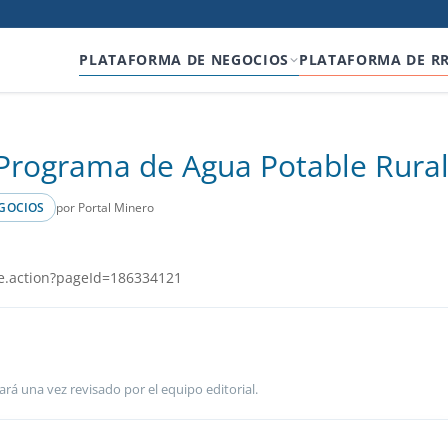
PLATAFORMA DE NEGOCIOS
PLATAFORMA DE R
a Programa de Agua Potable Rura
por Portal Minero
GOCIOS
e.action?pageId=186334121
ará una vez revisado por el equipo editorial.