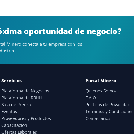
róxima oportunidad de negocio?
tal Minero conecta a tu empresa con los
dustria.
Servicios
Portal Minero
Plataforma de Negocios
Quiénes Somos
Plataforma de RRHH
F.A.Q.
Sala de Prensa
Políticas de Privacidad
Eventos
Términos y Condiciones
Proveedores y Productos
Contáctanos
Capacitación
Ofertas Laborales