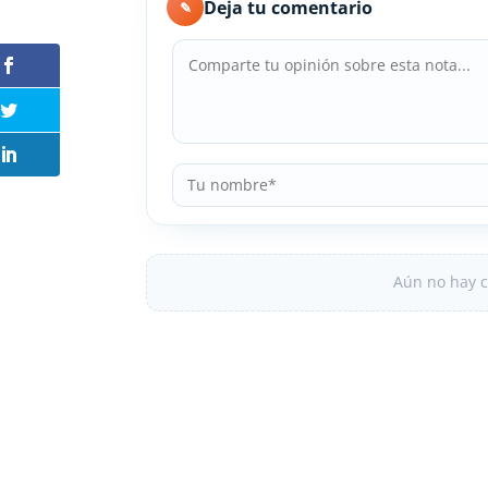
Deja tu comentario
✎
Aún no hay c