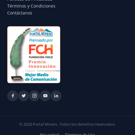
Términos y Condiciones
Contáctanos
© 2026 Portal Minero. Todos los derechos reservados.
Privacidad
·
Términos de Uso