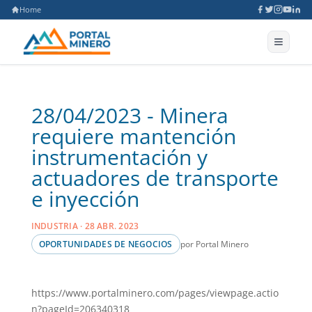
Home
28/04/2023 - Minera
requiere mantención
instrumentación y
actuadores de transporte
e inyección
INDUSTRIA · 28 ABR. 2023
por Portal Minero
OPORTUNIDADES DE NEGOCIOS
https://www.portalminero.com/pages/viewpage.actio
n?pageId=206340318