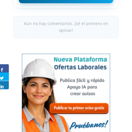
Aún no hay comentarios. ¡Sé el primero en
opinar!