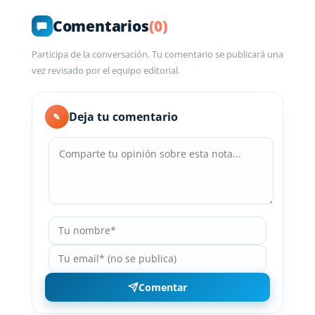
Comentarios
(0)
Participa de la conversación. Tu comentario se publicará una
vez revisado por el equipo editorial.
Deja tu comentario
✎
Comentar