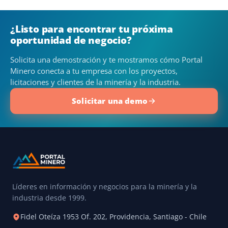
¿Listo para encontrar tu próxima
oportunidad de negocio?
Solicita una demostración y te mostramos cómo Portal
Minero conecta a tu empresa con los proyectos,
licitaciones y clientes de la minería y la industria.
Solicitar una demo
Líderes en información y negocios para la minería y la
industria desde 1999.
Fidel Oteíza 1953 Of. 202, Providencia, Santiago - Chile