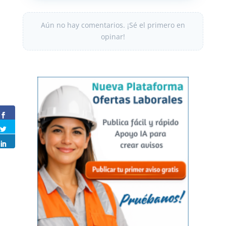
Aún no hay comentarios. ¡Sé el primero en
opinar!