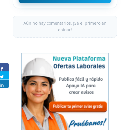
Aún no hay comentarios. ¡Sé el primero en
opinar!