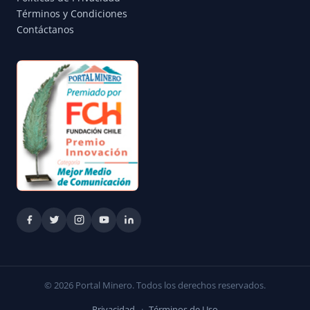
Términos y Condiciones
Contáctanos
© 2026 Portal Minero. Todos los derechos reservados.
Privacidad
·
Términos de Uso