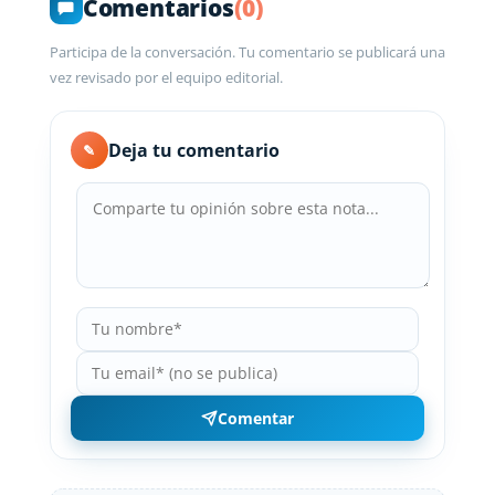
Comentarios
(0)
Participa de la conversación. Tu comentario se publicará una
vez revisado por el equipo editorial.
Deja tu comentario
✎
Comentar