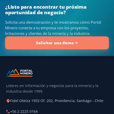
¿Listo para encontrar tu próxima
oportunidad de negocio?
Solicita una demostración y te mostramos cómo Portal
Minero conecta a tu empresa con los proyectos,
licitaciones y clientes de la minería y la industria.
Solicitar una demo
Líderes en información y negocios para la minería y la
industria desde 1999.
Fidel Oteíza 1953 Of. 202, Providencia, Santiago - Chile
+56 2 2225 0164