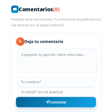
Comentarios
(0)
Participa de la conversación. Tu comentario se publicará una
vez revisado por el equipo editorial.
Deja tu comentario
✎
Comentar