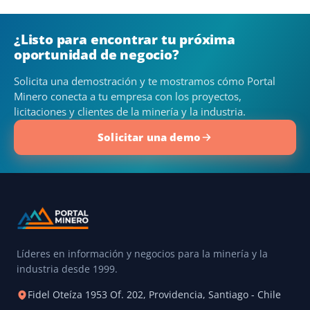
¿Listo para encontrar tu próxima
oportunidad de negocio?
Solicita una demostración y te mostramos cómo Portal
Minero conecta a tu empresa con los proyectos,
licitaciones y clientes de la minería y la industria.
Solicitar una demo
Líderes en información y negocios para la minería y la
industria desde 1999.
Fidel Oteíza 1953 Of. 202, Providencia, Santiago - Chile