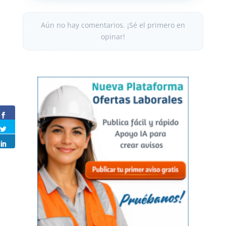
Aún no hay comentarios. ¡Sé el primero en
opinar!