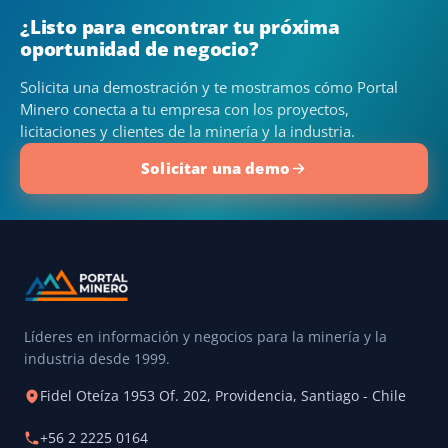
¿Listo para encontrar tu próxima
oportunidad de negocio?
Solicita una demostración y te mostramos cómo Portal
Minero conecta a tu empresa con los proyectos,
licitaciones y clientes de la minería y la industria.
Solicitar una demo
Líderes en información y negocios para la minería y la
industria desde 1999.
Fidel Oteíza 1953 Of. 202, Providencia, Santiago - Chile
+56 2 2225 0164