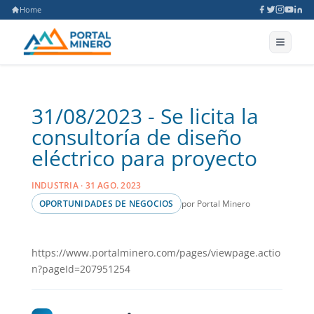
Home
31/08/2023 - Se licita la
consultoría de diseño
eléctrico para proyecto
INDUSTRIA · 31 AGO. 2023
por Portal Minero
OPORTUNIDADES DE NEGOCIOS
https://www.portalminero.com/pages/viewpage.actio
n?pageId=207951254