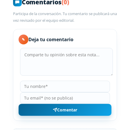
Comentarios
(0)
Participa de la conversación. Tu comentario se publicará una
vez revisado por el equipo editorial.
Deja tu comentario
✎
Comentar