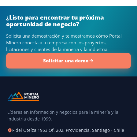
¿Listo para encontrar tu próxima
oportunidad de negocio?
Solicita una demostración y te mostramos cómo Portal
Minero conecta a tu empresa con los proyectos,
licitaciones y clientes de la minería y la industria.
Solicitar una demo
Líderes en información y negocios para la minería y la
industria desde 1999.
Fidel Oteíza 1953 Of. 202, Providencia, Santiago - Chile