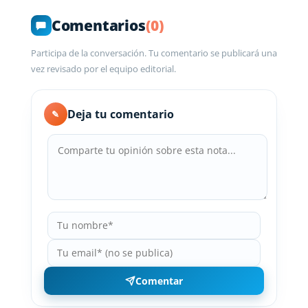
Comentarios
(0)
Participa de la conversación. Tu comentario se publicará una
vez revisado por el equipo editorial.
Deja tu comentario
✎
Comentar