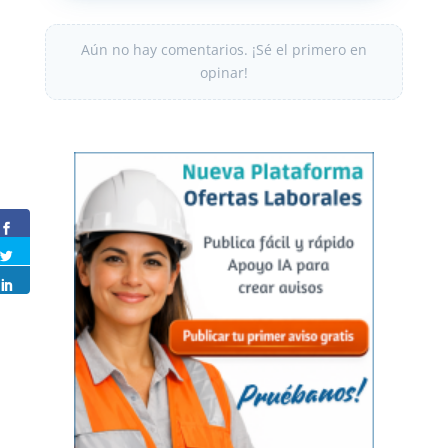
Aún no hay comentarios. ¡Sé el primero en
opinar!