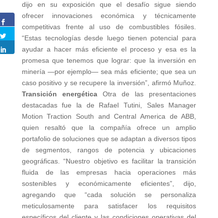
dijo en su exposición que el desafío sigue siendo
ofrecer innovaciones económica y técnicamente
competitivas frente al uso de combustibles fósiles.
“Estas tecnologías desde luego tienen potencial para
ayudar a hacer más eficiente el proceso y esa es la
promesa que tenemos que lograr: que la inversión en
minería —por ejemplo— sea más eficiente; que sea un
caso positivo y se recupere la inversión”, afirmó Muñoz.
Transición energética
Otra de las presentaciones
destacadas fue la de Rafael Tutini, Sales Manager
Motion Traction South and Central America de ABB,
quien resaltó que la compañía ofrece un amplio
portafolio de soluciones que se adaptan a diversos tipos
de segmentos, rangos de potencia y ubicaciones
geográficas. “Nuestro objetivo es facilitar la transición
fluida de las empresas hacia operaciones más
sostenibles y económicamente eficientes”, dijo,
agregando que “cada solución se personaliza
meticulosamente para satisfacer los requisitos
específicos del cliente y las condiciones operativas del