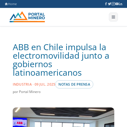
Home
ABB en Chile impulsa la
electromovilidad junto a
gobiernos
latinoamericanos
INDUSTRIA · 09 JUL. 2025
NOTAS DE PRENSA
por Portal Minero