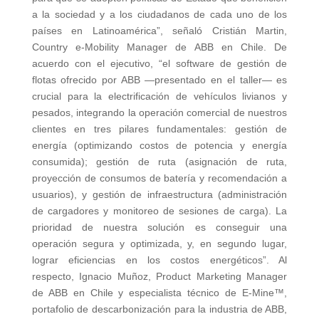
a la sociedad y a los ciudadanos de cada uno de los
países en Latinoamérica”, señaló Cristián Martin,
Country e-Mobility Manager de ABB en Chile. De
acuerdo con el ejecutivo, “el software de gestión de
flotas ofrecido por ABB —presentado en el taller— es
crucial para la electrificación de vehículos livianos y
pesados, integrando la operación comercial de nuestros
clientes en tres pilares fundamentales: gestión de
energía (optimizando costos de potencia y energía
consumida); gestión de ruta (asignación de ruta,
proyección de consumos de batería y recomendación a
usuarios), y gestión de infraestructura (administración
de cargadores y monitoreo de sesiones de carga). La
prioridad de nuestra solución es conseguir una
operación segura y optimizada, y, en segundo lugar,
lograr eficiencias en los costos energéticos”. Al
respecto, Ignacio Muñoz, Product Marketing Manager
de ABB en Chile y especialista técnico de E-Mine™,
portafolio de descarbonización para la industria de ABB,