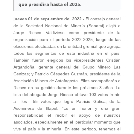
que presidirá hasta el 2025.
jueves 01 de septiembre del 2022.-
El consejo general
de la Sociedad Nacional de Minería (Sonami) eligió a
Jorge Riesco Valdivieso como presidente de la
organización para el período 2022-2025, luego de las
elecciones efectuadas en la entidad gremial que agrupa
todos los segmentos de esta industria en el país.
También fueron elegidos los vicepresidentes Cristián
Argandoña, gerente general del Grupo Minero Las
Cenizas; y Patricio Céspedes Guzmán, presidente de la
Asociación Minera de Antofagasta. Ellos acompañarán a
Riesco en su gestión durante los próximos 3 años. La
lista del abogado Jorge Riesco obtuvo 103 votos frente
a los 55 votos que logró Patricio Gatica, de la
Asominera de Illapel. "Es un honor y una gran
responsabilidad el recibir el apoyo de nuestros
asociados, especialmente en el particular momento que
vive el país y la minería. En este periodo, tenemos el