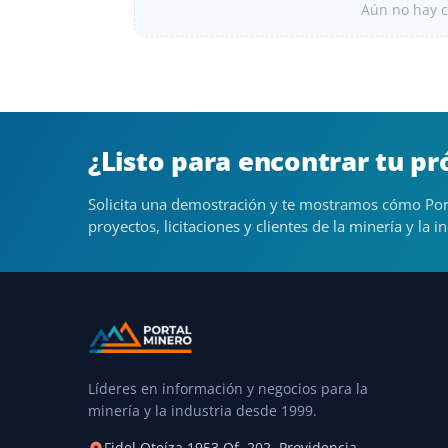
Aún no hay c
¿Listo para encontrar tu p
Solicita una demostración y te mostramos cómo Por
proyectos, licitaciones y clientes de la minería y la in
Líderes en información y negocios para la
minería y la industria desde 1999.