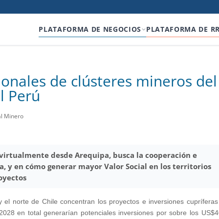
PLATAFORMA DE NEGOCIOS
PLATAFORMA DE R
ionales de clústeres mineros del
el Perú
al Minero
 virtualmente desde Arequipa, busca la cooperación e
, y en cómo generar mayor Valor Social en los territorios
royectos
y el norte de Chile concentran los proyectos e inversiones cuprífera
2028 en total generarían potenciales inversiones por sobre los US$4