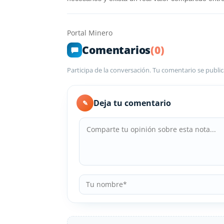
Portal Minero
Comentarios
(0)
Participa de la conversación. Tu comentario se public
Deja tu comentario
✎