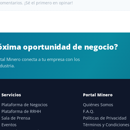
omentarios. ¡Sé el primero en opinar!
róxima oportunidad de negocio?
tal Minero conecta a tu empresa con los
dustria.
Servicios
Portal Minero
Plataforma de Negocios
Quiénes Somos
Plataforma de RRHH
F.A.Q.
Sala de Prensa
Políticas de Privacidad
Eventos
Términos y Condiciones