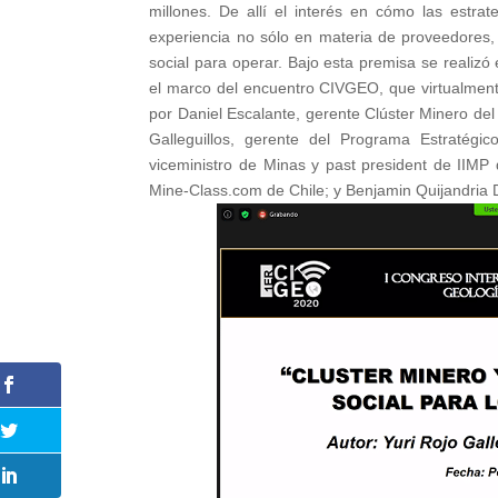
millones. De allí el interés en cómo las estr
experiencia no sólo en materia de proveedores, s
social para operar. Bajo esta premisa se realizó e
el marco del encuentro CIVGEO, que virtualment
por Daniel Escalante, gerente Clúster Minero del
Galleguillos, gerente del Programa Estratég
viceministro de Minas y past president de IIMP
Mine-Class.com de Chile; y Benjamin Quijandria D