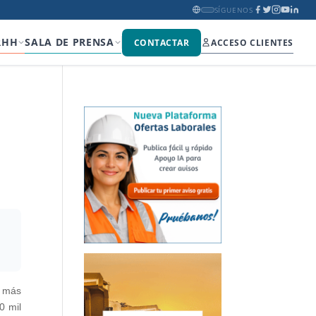
SÍGUENOS
RHH
SALA DE PRENSA
CONTACTAR
ACCESO CLIENTES
s más
0 mil