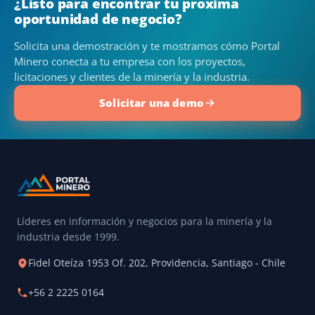
¿Listo para encontrar tu próxima
oportunidad de negocio?
Solicita una demostración y te mostramos cómo Portal
Minero conecta a tu empresa con los proyectos,
licitaciones y clientes de la minería y la industria.
Solicitar una demo
Líderes en información y negocios para la minería y la
industria desde 1999.
Fidel Oteíza 1953 Of. 202, Providencia, Santiago - Chile
+56 2 2225 0164