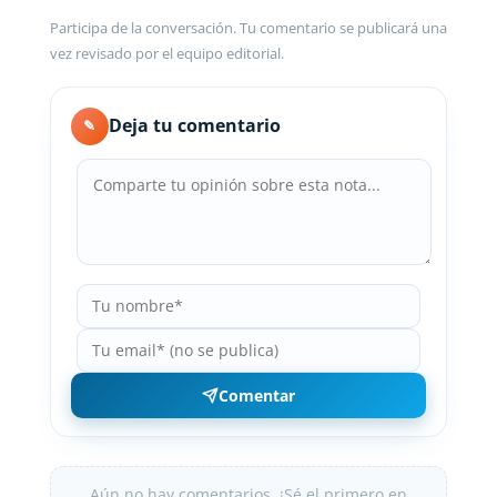
Participa de la conversación. Tu comentario se publicará una
vez revisado por el equipo editorial.
Deja tu comentario
✎
Comentar
Aún no hay comentarios. ¡Sé el primero en