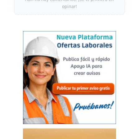
opinar!