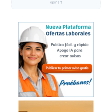
opinar!