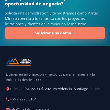
oportunidad de negocio?
Solicita una demostración y te mostramos cómo Portal
Minero conecta a tu empresa con los proyectos,
licitaciones y clientes de la minería y la industria.
Solicitar una demo
Líderes en información y negocios para la minería y la
industria desde 1999.
Fidel Oteíza 1953 Of. 202, Providencia, Santiago - Chile
+56 2 2225 0164
info@portalminero.com