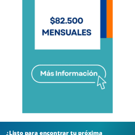
¿Listo para encontrar tu próxima