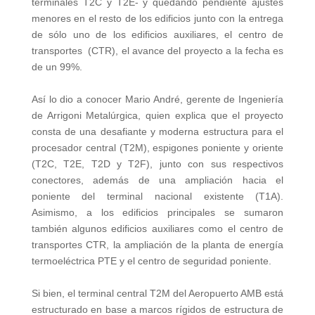
terminales T2C y T2E- y quedando pendiente ajustes
menores en el resto de los edificios junto con la entrega
de sólo uno de los edificios auxiliares, el centro de
transportes (CTR), el avance del proyecto a la fecha es
de un 99%.
Así lo dio a conocer Mario André, gerente de Ingeniería
de Arrigoni Metalúrgica, quien explica que el proyecto
consta de una desafiante y moderna estructura para el
procesador central (T2M), espigones poniente y oriente
(T2C, T2E, T2D y T2F), junto con sus respectivos
conectores, además de una ampliación hacia el
poniente del terminal nacional existente (T1A).
Asimismo, a los edificios principales se sumaron
también algunos edificios auxiliares como el centro de
transportes CTR, la ampliación de la planta de energía
termoeléctrica PTE y el centro de seguridad poniente.
Si bien, el terminal central T2M del Aeropuerto AMB está
estructurado en base a marcos rígidos de estructura de