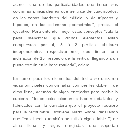
acero, "una de las particularidades que tienen sus
columnas principales es que se trata de cuadrípodos,
en las zonas interiores del edificio; y de trípodos y
bípodos, en las columnas perimetrales", precisa el
ejecutivo. Para entender mejor estos conceptos "vale la
pena mencionar que dichos elementos están
compuestos por 4, 3 ó 2 perfiles tubulares
independientes, respectivamente, que tienen una
inclinación de 15º respecto de la vertical, llegando a un
punto común en la base rotulada", aclara.
En tanto, para los elementos del techo se utilizaron
vigas principales conformadas con perfiles doble T de
alma llena, además de vigas enrejadas para recibir la
cubierta. "Todos estos elementos fueron detallados y
fabricados con la curvatura que el proyecto requiere
para la techumbre", sostiene Mario André, detallando
que "en el techo también se utilizó vigas doble T, de
alma llena, y vigas enrejadas que soportan