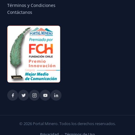
Términos y Condiciones
Contáctanos
© 2026 Portal Minero. Todos los derechos reservados.
Privacidad
·
Términos de Uso