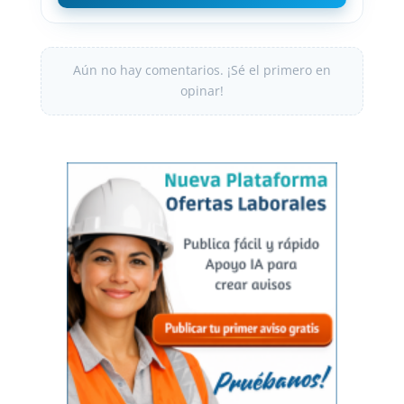
Aún no hay comentarios. ¡Sé el primero en
opinar!