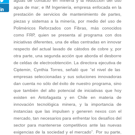
aguas de contacto en minería y la reducción del uso
agua de mar; e IM Ingeniería, empresa enfocada en la
prestación de servicios de mantenimiento de partes,
piezas y sistemas a la minería, por medio del uso de
Poliméricos Reforzados con Fibras, más conocidos
como FRP, quien se presenta al programa con dos
iniciativas diferentes, una de ellas centradas en innovar
respecto del actual lavado de cátodos de cobre y, por
otra parte, una segunda acción que aborda el desborre
de celdas de electroobtención. La directora ejecutiva de
Ciptemin, Cynthia Torres, señaló que “el nivel de las
empresas seleccionadas y sus soluciones innovadoras
dan cuenta no sólo del éxito de nuestro programa, sino
que también del alto potencial de iniciativas que hoy
existen en Antofagasta y en Chile en materia de
innovación tecnológica minera, y la importancia de
instancias que las impulsen y generen nexos con el
mercado, tan necesarios para enfrentar los desafíos del
sector para mantenerse competitivos ante las nuevas
exigencias de la sociedad y el mercado”. Por su parte,