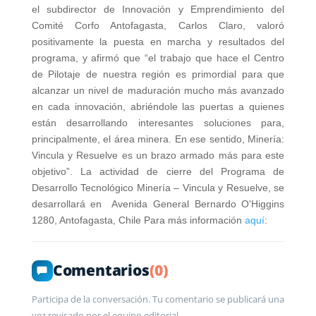
el subdirector de Innovación y Emprendimiento del
Comité Corfo Antofagasta, Carlos Claro, valoró
positivamente la puesta en marcha y resultados del
programa, y afirmó que “el trabajo que hace el Centro
de Pilotaje de nuestra región es primordial para que
alcanzar un nivel de maduración mucho más avanzado
en cada innovación, abriéndole las puertas a quienes
están desarrollando interesantes soluciones para,
principalmente, el área minera. En ese sentido, Minería:
Vincula y Resuelve es un brazo armado más para este
objetivo”. La actividad de cierre del Programa de
Desarrollo Tecnológico Minería – Vincula y Resuelve, se
desarrollará en Avenida General Bernardo O'Higgins
1280, Antofagasta, Chile Para más información
aquí
:
Comentarios
(0)
Participa de la conversación. Tu comentario se publicará una
vez revisado por el equipo editorial.