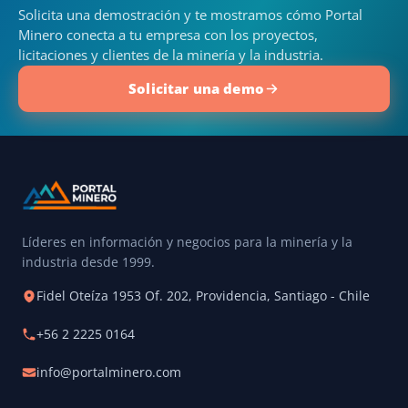
Solicita una demostración y te mostramos cómo Portal
Minero conecta a tu empresa con los proyectos,
licitaciones y clientes de la minería y la industria.
Solicitar una demo
Líderes en información y negocios para la minería y la
industria desde 1999.
Fidel Oteíza 1953 Of. 202, Providencia, Santiago - Chile
+56 2 2225 0164
info@portalminero.com