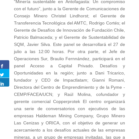
“Minería sustentable en Antofagasta: Un compromiso
con el futuro”, junto a la Gerente de Comunicaciones de
Consejo Minero Christel Lindhorst; el Gerente de
Transferencia Tecnológica del AMTC, Rodrigo Cortés; el
Gerente de Desafíos de Innovación de Fundación Chile,
Patricio Balmaceda; y el Gerente de Sustentabilidad de
SQM, Javier Silva. Este panel se desarrollará el 27 de
julio a las 12:00 horas. Por otra parte, el Jefe de
Operaciones Sur, Braulio Fernnández, participará en el
panel Acceso a Capital Privado. Desafíos y
Oportunidades en la región; junto a Dani Tricarico,
fundador y CEO de Impactlatam; Gianni Romani,
Directora del Centro de Emprendimiento y de la Pyme -
CEMP/FACEA/UCN; y Raúl Molina, cofundador y
gerente comercial Copperprotek El centro organizará
una serie de conversatorios con ejecutivos de las
empresas Haldeman Mining Company, Grupo Minero
Las Cenizas y ORICA, con el objetivo de generar un
acercamiento a los desafíos actuales de las empresas
mineras, a un grupo de empresas invitadas, las que a