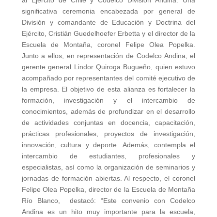
al Ejército de Chile y Codelco División Andina. Una
significativa ceremonia encabezada por general de
División y comandante de Educación y Doctrina del
Ejército, Cristián Guedelhoefer Erbetta y el director de la
Escuela de Montaña, coronel Felipe Olea Popelka.
Junto a ellos, en representación de Codelco Andina, el
gerente general Lindor Quiroga Bugueño, quien estuvo
acompañado por representantes del comité ejecutivo de
la empresa. El objetivo de esta alianza es fortalecer la
formación, investigación y el intercambio de
conocimientos, además de profundizar en el desarrollo
de actividades conjuntas en docencia, capacitación,
prácticas profesionales, proyectos de investigación,
innovación, cultura y deporte. Además, contempla el
intercambio de estudiantes, profesionales y
especialistas, así como la organización de seminarios y
jornadas de formación abiertas. Al respecto, el coronel
Felipe Olea Popelka, director de la Escuela de Montaña
Río Blanco, destacó: “Este convenio con Codelco
Andina es un hito muy importante para la escuela,