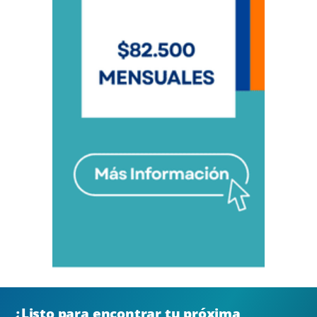
¿Listo para encontrar tu próxima