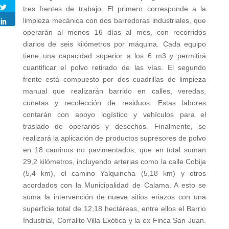
tres frentes de trabajo. El primero corresponde a la
limpieza mecánica con dos barredoras industriales, que
operarán al menos 16 días al mes, con recorridos
diarios de seis kilómetros por máquina. Cada equipo
tiene una capacidad superior a los 6 m3 y permitirá
cuantificar el polvo retirado de las vías. El segundo
frente está compuesto por dos cuadrillas de limpieza
manual que realizarán barrido en calles, veredas,
cunetas y recolección de residuos. Estas labores
contarán con apoyo logístico y vehículos para el
traslado de operarios y desechos. Finalmente, se
realizará la aplicación de productos supresores de polvo
en 18 caminos no pavimentados, que en total suman
29,2 kilómetros, incluyendo arterias como la calle Cobija
(5,4 km), el camino Yalquincha (5,18 km) y otros
acordados con la Municipalidad de Calama. A esto se
suma la intervención de nueve sitios eriazos con una
superficie total de 12,18 hectáreas, entre ellos el Barrio
Industrial, Corralito Villa Exótica y la ex Finca San Juan.