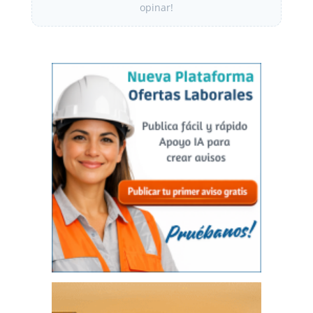
opinar!