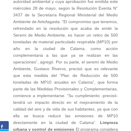
autoridad ambiental y cuya aprobación fue emitida este
miércoles 28 de mayo, según la Resolución Exenta N°
3437 de la Secretaría Regional Ministerial del Medio
Ambiente de Antofagasta. “El compromiso que tenemos,
refrendado en la resolución que acaba de emitir la
Seremi de Medio Ambiente, es hacer un retiro de 500
toneladas de material particulado respirable (MP10) por
año en la ciudad de Calama, como acción
complementaria a las que ya se realizan en las
operaciones”, agregó. Por su parte, el seremi de Medio
Ambiente, Gustavo Riveros, precisó que es relevante
que esta medida del “Plan de Reducción de 500
toneladas de MP10 anuales en Calama”, que forma
parte de las Medidas Provisionales y Complementarias,
comience a implementarse. “Su cumplimiento -precisó-
tendrá un impacto directo en el mejoramiento de la
calidad del aire y de vida de sus habitantes, ya que con
ella se busca reducir las emisiones de MP10
directamente en la ciudad de Calama”.
Limpieza
urbana y control de emisiones
El programa considera