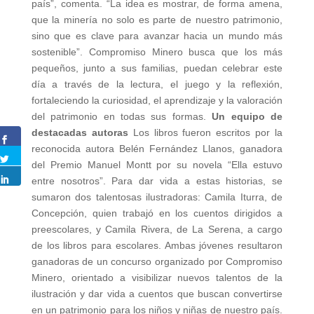
país”, comenta. “La idea es mostrar, de forma amena,
que la minería no solo es parte de nuestro patrimonio,
sino que es clave para avanzar hacia un mundo más
sostenible”. Compromiso Minero busca que los más
pequeños, junto a sus familias, puedan celebrar este
día a través de la lectura, el juego y la reflexión,
fortaleciendo la curiosidad, el aprendizaje y la valoración
del patrimonio en todas sus formas.
Un equipo de
destacadas autoras
Los libros fueron escritos por la
reconocida autora Belén Fernández Llanos, ganadora
del Premio Manuel Montt por su novela “Ella estuvo
entre nosotros”. Para dar vida a estas historias, se
sumaron dos talentosas ilustradoras: Camila Iturra, de
Concepción, quien trabajó en los cuentos dirigidos a
preescolares, y Camila Rivera, de La Serena, a cargo
de los libros para escolares. Ambas jóvenes resultaron
ganadoras de un concurso organizado por Compromiso
Minero, orientado a visibilizar nuevos talentos de la
ilustración y dar vida a cuentos que buscan convertirse
en un patrimonio para los niños y niñas de nuestro país.