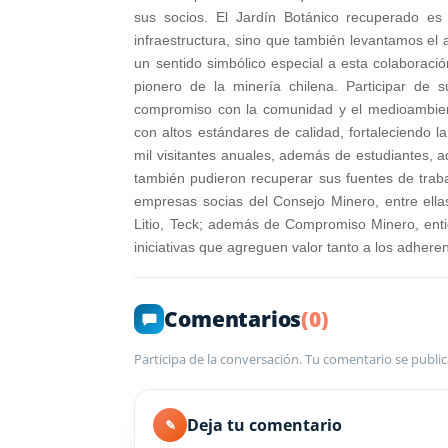
sus socios. El Jardín Botánico recuperado e
infraestructura, sino que también levantamos el a
un sentido simbólico especial a esta colaboraci
pionero de la minería chilena. Participar de 
compromiso con la comunidad y el medioambiente
con altos estándares de calidad, fortaleciendo l
mil visitantes anuales, además de estudiantes, a
también pudieron recuperar sus fuentes de traba
empresas socias del Consejo Minero, entre ell
Litio, Teck; además de Compromiso Minero, enti
iniciativas que agreguen valor tanto a los adher
Comentarios
(0)
Participa de la conversación. Tu comentario se public
Deja tu comentario
✎