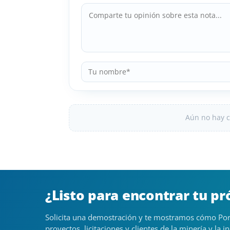
Aún no hay c
¿Listo para encontrar tu p
Solicita una demostración y te mostramos cómo Por
proyectos, licitaciones y clientes de la minería y la in