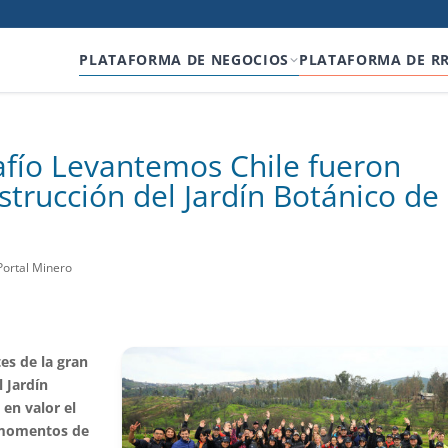
PLATAFORMA DE NEGOCIOS
PLATAFORMA DE R
fío Levantemos Chile fueron
trucción del Jardín Botánico de
Portal Minero
es de la gran
l Jardín
en valor el
 momentos de