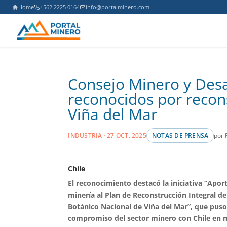
Home
+562 2225 0164
info@portalminero.com
Consejo Minero y Desa
reconocidos por recons
Viña del Mar
por 
INDUSTRIA · 27 OCT. 2025
NOTAS DE PRENSA
Chile
El reconocimiento destacó la iniciativa “Aport
minería al Plan de Reconstrucción Integral de
Botánico Nacional de Viña del Mar”, que puso 
compromiso del sector minero con Chile en