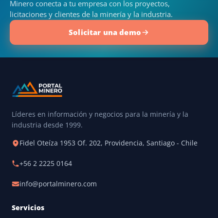
Minero conecta a tu empresa con los proyectos,
licitaciones y clientes de la minería y la industria.
Solicitar una demo
Líderes en información y negocios para la minería y la
industria desde 1999.
Fidel Oteíza 1953 Of. 202, Providencia, Santiago - Chile
+56 2 2225 0164
info@portalminero.com
Servicios