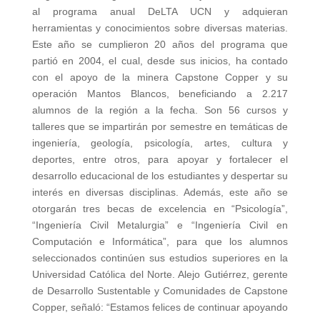
al programa anual DeLTA UCN y adquieran
herramientas y conocimientos sobre diversas materias.
Este año se cumplieron 20 años del programa que
partió en 2004, el cual, desde sus inicios, ha contado
con el apoyo de la minera Capstone Copper y su
operación Mantos Blancos, beneficiando a 2.217
alumnos de la región a la fecha. Son 56 cursos y
talleres que se impartirán por semestre en temáticas de
ingeniería, geología, psicología, artes, cultura y
deportes, entre otros, para apoyar y fortalecer el
desarrollo educacional de los estudiantes y despertar su
interés en diversas disciplinas. Además, este año se
otorgarán tres becas de excelencia en “Psicología”,
“Ingeniería Civil Metalurgia” e “Ingeniería Civil en
Computación e Informática”, para que los alumnos
seleccionados continúen sus estudios superiores en la
Universidad Católica del Norte. Alejo Gutiérrez, gerente
de Desarrollo Sustentable y Comunidades de Capstone
Copper, señaló: “Estamos felices de continuar apoyando