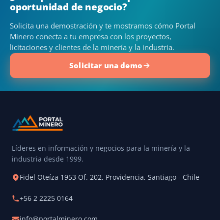
oportunidad de negocio?
Solicita una demostración y te mostramos cómo Portal
Minero conecta a tu empresa con los proyectos,
licitaciones y clientes de la minería y la industria.
Solicitar una demo
Líderes en información y negocios para la minería y la
industria desde 1999.
Fidel Oteíza 1953 Of. 202, Providencia, Santiago - Chile
+56 2 2225 0164
info@portalminero.com