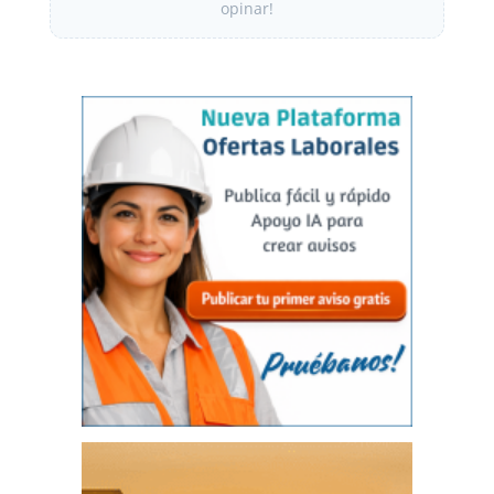
opinar!