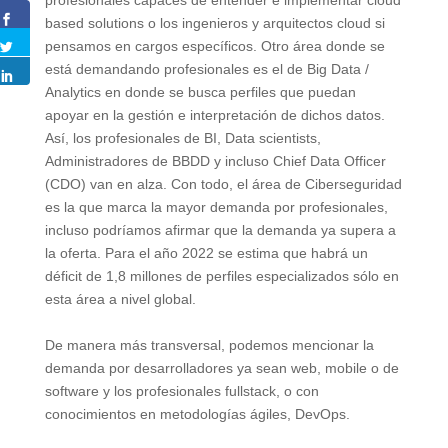
profesionales capaces de entender e implementar cloud
based solutions o los ingenieros y arquitectos cloud si
pensamos en cargos específicos. Otro área donde se
está demandando profesionales es el de Big Data /
Analytics en donde se busca perfiles que puedan
apoyar en la gestión e interpretación de dichos datos.
Así, los profesionales de BI, Data scientists,
Administradores de BBDD y incluso Chief Data Officer
(CDO) van en alza. Con todo, el área de Ciberseguridad
es la que marca la mayor demanda por profesionales,
incluso podríamos afirmar que la demanda ya supera a
la oferta. Para el año 2022 se estima que habrá un
déficit de 1,8 millones de perfiles especializados sólo en
esta área a nivel global.
De manera más transversal, podemos mencionar la
demanda por desarrolladores ya sean web, mobile o de
software y los profesionales fullstack, o con
conocimientos en metodologías ágiles, DevOps.