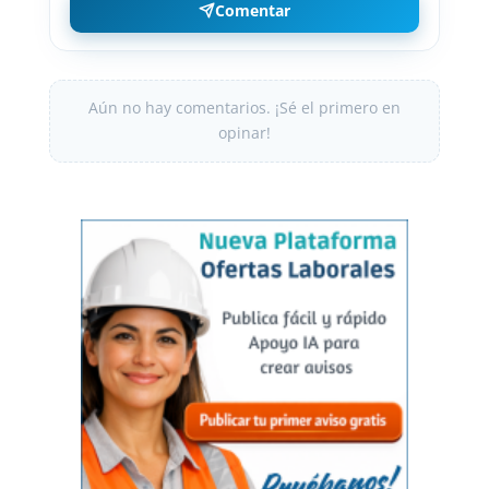
Comentar
Aún no hay comentarios. ¡Sé el primero en
opinar!