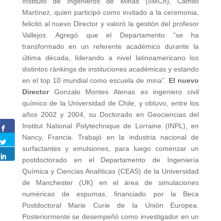
Instituto de Ingenieros de Minas (IIMCh), Camilo
Martínez, quien participó como invitado a la ceremonia,
felicitó al nuevo Director y valoró la gestión del profesor
Vallejos. Agregó que el Departamento "se ha
transformado en un referente académico durante la
última década, liderando a nivel latinoamericano los
distintos ránkings de instituciones académicas y estando
en el top 10 mundial como escuela de mina”.
El nuevo
Director
Gonzalo Montes Atenas es ingeniero civil
químico de la Universidad de Chile, y obtuvo, entre los
años 2002 y 2004, su Doctorado en Geociencias del
Institut National Polytechnique de Lorraine (INPL), en
Nancy, Francia. Trabajó en la industria nacional de
surfactantes y emulsiones, para luego comenzar un
postdoctorado en el Departamento de Ingeniería
Química y Ciencias Analíticas (CEAS) de la Universidad
de Manchester (UK) en el área de simulaciones
numéricas de espumas, financiado por la Beca
Postdoctoral Marie Curie de la Unión Europea.
Posteriormente se desempeñó como investigador en un