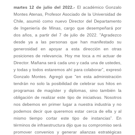
martes 12 de julio del 2022.-
El académico Gonzalo
Montes Atenas, Profesor Asociado de la Universidad de
Chile, asumió como nuevo Director del Departamento
de Ingeniería de Minas, cargo que desempeñará por
dos años, a partir del 7 de julio de 2022. "Agradezco
desde ya a las personas que han manifestado su
generosidad en apoyar a esta dirección en otras
posiciones de relevancia. Hoy me toca a mi actuar de
Director. Mañana será cada uno y cada una de ustedes,
y todas y todos estaremos ahí para colaborar”, expresó
Gonzalo Montes. Agregó que "en esta administración
tendrán no solo la posibilidad de celebrar sus hitos en
programas de magíster y diplomas, sino también la
obligación de realizar este tipo de iniciativas. Nosotros
nos debemos en primer lugar a nuestra industria y no
podemos decir que queremos estar cerca de ella y al
mismo tiempo cortar este tipo de instancias”. En
términos de infraestructura dijo que su compromiso será
promover convenios y generar alianzas estratégicas