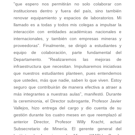
"que espero nos permitirán no solo colaborar con
instituciones dentro y fuera del país, sino también
renovar equipamiento y espacios de laboratorios. Mi
llamado es a todas y todos mis colegas a impulsar la
interacción con entidades académicas nacionales e
internacionales, y también con empresas mineras y
proveedoras”. Finalmente, se dirigió a estudiantes y
equipo de colaboración, parte fundamental del
Departamento. "Realizaremos las mejoras de
infraestructura que necesitan. Impulsaremos iniciativas
que nuestros estudiantes planteen, pues entendemos
que ustedes, más que nadie, saben lo que viven. Estoy
seguro que contribuirán de manera efectiva a atraer a
más integrantes a nuestras aulas”, manifestó. Durante
la cereminonia, el Director subrogante, Profesor Javier
Vallejos, hizo entrega del cargo y dio cuenta de su
gestión durante los cuatro meses en que reemplazó al
anterior Director, Profesor Willy Kracht, actual
Subsecretario de Minería. El gerente general del