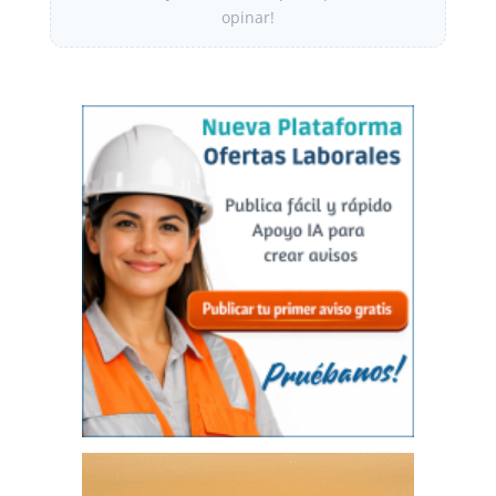
opinar!