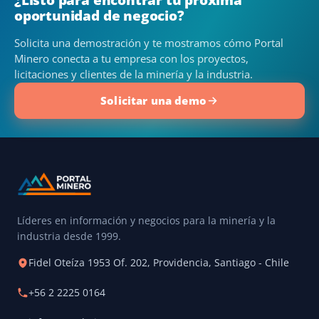
oportunidad de negocio?
Solicita una demostración y te mostramos cómo Portal
Minero conecta a tu empresa con los proyectos,
licitaciones y clientes de la minería y la industria.
Solicitar una demo
Líderes en información y negocios para la minería y la
industria desde 1999.
Fidel Oteíza 1953 Of. 202, Providencia, Santiago - Chile
+56 2 2225 0164