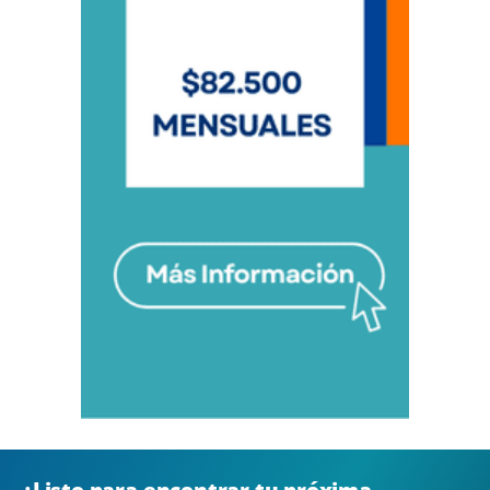
¿Listo para encontrar tu próxima