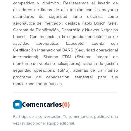
competitivo y dinámico. Realizaremos el lavado de
aisladores de líneas de alta tensión con los mayores
estándares de seguridad tanto eléctrica como
aeronáutica del mercado”, destaca Pablo Bosch Kreis,
Gerente de Planificación, Desarrollo y Nuevos Negocios
bbosch. Con respecto a la seguridad en este tipo de
actividad aeronáutica, Ecocopter cuenta con
Certificación Internacional BARS (Seguridad operacional
internacional), Sistema FDM (Sistema integral de
monitoreo de vuelo de helicópteros), sistema de gestión
seguridad operacional (SMS), además de un intenso
programa de capacitación semestral para sus
tripulaciones aeronáuticas.
Comentarios
(0)
Participa de la conversación. Tu comentario se publicará una
vez revisado por el equipo editorial.