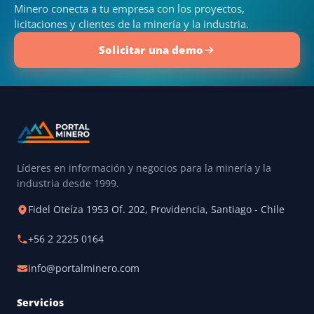
Minero conecta a tu empresa con los proyectos,
licitaciones y clientes de la minería y la industria.
Solicitar una demo
Líderes en información y negocios para la minería y la
industria desde 1999.
Fidel Oteíza 1953 Of. 202, Providencia, Santiago - Chile
+56 2 2225 0164
info@portalminero.com
Servicios