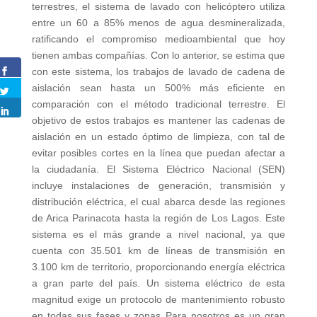
terrestres, el sistema de lavado con helicóptero utiliza
entre un 60 a 85% menos de agua desmineralizada,
ratificando el compromiso medioambiental que hoy
tienen ambas compañías. Con lo anterior, se estima que
con este sistema, los trabajos de lavado de cadena de
aislación sean hasta un 500% más eficiente en
comparación con el método tradicional terrestre. El
objetivo de estos trabajos es mantener las cadenas de
aislación en un estado óptimo de limpieza, con tal de
evitar posibles cortes en la línea que puedan afectar a
la ciudadanía. El Sistema Eléctrico Nacional (SEN)
incluye instalaciones de generación, transmisión y
distribución eléctrica, el cual abarca desde las regiones
de Arica Parinacota hasta la región de Los Lagos. Este
sistema es el más grande a nivel nacional, ya que
cuenta con 35.501 km de líneas de transmisión en
3.100 km de territorio, proporcionando energía eléctrica
a gran parte del país. Un sistema eléctrico de esta
magnitud exige un protocolo de mantenimiento robusto
en todas sus fases y zonas Para nosotros es un gran