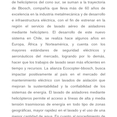
de helicópteros del cono sur, se suman a la trayectoria
de Bbosch, compañía que lleva más de 60 años de
excelencia en la industria metalmecánica y de desarrollo
e infraestructura eléctrica, con el fin de estrenar en la
región el servicio de lavado aéreo de aisladores
mediante helicóptero. El desarrollo de este nuevo
sistema en Chile, se realiza hace algunos años en
Europa, África y Norteamérica, y cuenta con los
mayores estándares de seguridad eléctricos y
aeronáuticos del mercado, logrando por lo demás,
hacer que los trabajos de lavado sean más eficientes en
tiempo y recursos. La alianza Ecocopter-bbosch, busca
impactar positivamente al país en el mercado del
mantenimiento eléctrico con lavados de aislación que
mejoran la sustentabilidad y la confiabilidad de los
sistemas de energía. El lavado de aisladores mediante
helicópteros permite el acceso a líneas de alta y media
tensión trasmisoras de energía en todo tipo de zonas
geográficas, mayor rapidez en el lavado y el uso de una
menor cantidad de agua. En cuanto al procedimiento de