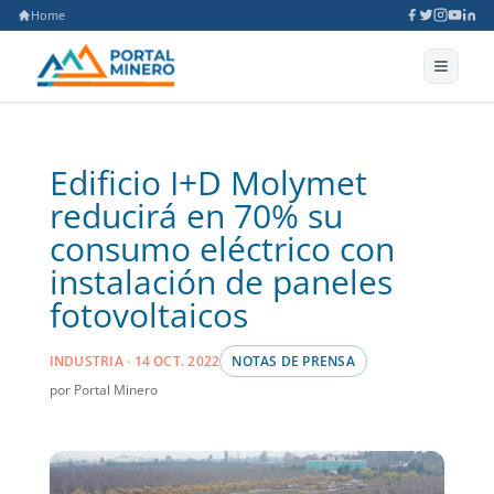
Home
Edificio I+D Molymet
reducirá en 70% su
consumo eléctrico con
instalación de paneles
fotovoltaicos
INDUSTRIA · 14 OCT. 2022
NOTAS DE PRENSA
por Portal Minero