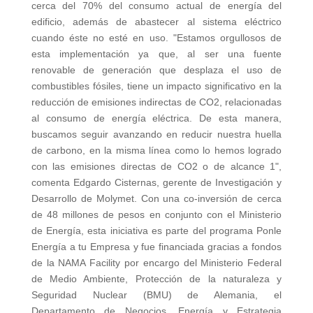
cerca del 70% del consumo actual de energía del
edificio, además de abastecer al sistema eléctrico
cuando éste no esté en uso. "Estamos orgullosos de
esta implementación ya que, al ser una fuente
renovable de generación que desplaza el uso de
combustibles fósiles, tiene un impacto significativo en la
reducción de emisiones indirectas de CO2, relacionadas
al consumo de energía eléctrica. De esta manera,
buscamos seguir avanzando en reducir nuestra huella
de carbono, en la misma línea como lo hemos logrado
con las emisiones directas de CO2 o de alcance 1",
comenta Edgardo Cisternas, gerente de Investigación y
Desarrollo de Molymet. Con una co-inversión de cerca
de 48 millones de pesos en conjunto con el Ministerio
de Energía, esta iniciativa es parte del programa Ponle
Energía a tu Empresa y fue financiada gracias a fondos
de la NAMA Facility por encargo del Ministerio Federal
de Medio Ambiente, Protección de la naturaleza y
Seguridad Nuclear (BMU) de Alemania, el
Departamento de Negocios, Energía y Estrategia