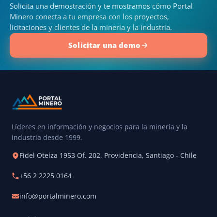
Solicita una demostración y te mostramos cómo Portal
Minero conecta a tu empresa con los proyectos,
licitaciones y clientes de la minería y la industria.
Solicitar una demo
Líderes en información y negocios para la minería y la
industria desde 1999.
Fidel Oteíza 1953 Of. 202, Providencia, Santiago - Chile
+56 2 2225 0164
info@portalminero.com