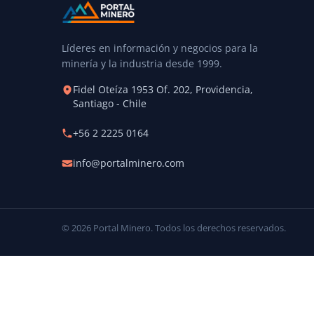
Líderes en información y negocios para la
minería y la industria desde 1999.
Fidel Oteíza 1953 Of. 202, Providencia,
Santiago - Chile
+56 2 2225 0164
info@portalminero.com
© 2026 Portal Minero. Todos los derechos reservados.