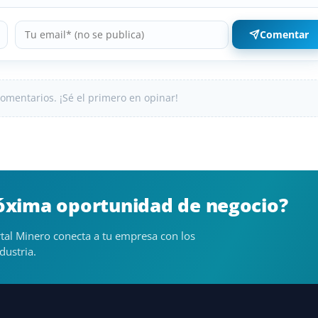
Comentar
omentarios. ¡Sé el primero en opinar!
róxima oportunidad de negocio?
tal Minero conecta a tu empresa con los
dustria.