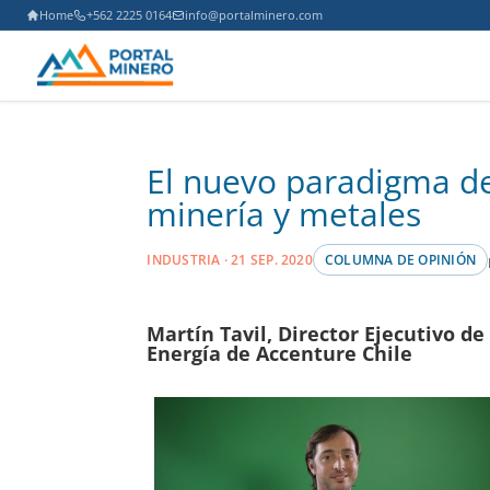
Home
+562 2225 0164
info@portalminero.com
El nuevo paradigma de 
minería y metales
INDUSTRIA · 21 SEP. 2020
COLUMNA DE OPINIÓN
Martín Tavil, Director Ejecutivo de
Energía de Accenture Chile