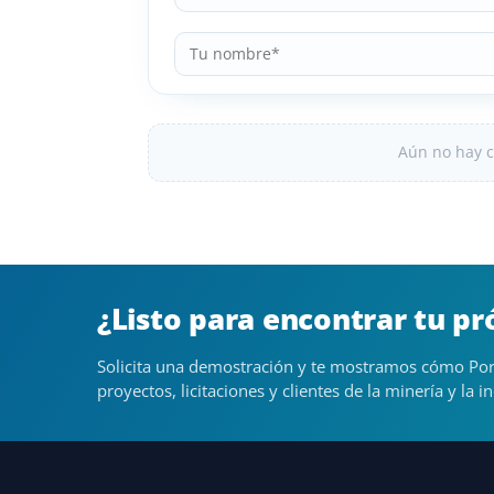
Aún no hay c
¿Listo para encontrar tu p
Solicita una demostración y te mostramos cómo Por
proyectos, licitaciones y clientes de la minería y la in