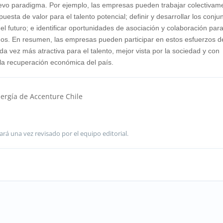
uevo paradigma. Por ejemplo, las empresas pueden trabajar colectivam
puesta de valor para el talento potencial; definir y desarrollar los conju
el futuro; e identificar oportunidades de asociación y colaboración par
odos. En resumen, las empresas pueden participar en estos esfuerzos d
da vez más atractiva para el talento, mejor vista por la sociedad y con
la recuperación económica del país.
nergía de Accenture Chile
ará una vez revisado por el equipo editorial.