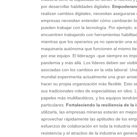
por desarrollar habilidades digitales.
Empoderand
realizan cambios digitales, necesitan asegurarse
empresas necesitan entender cómo cambiarán los
pueden trabajar con la tecnología. Por ejemplo,
encuentren trabajando con herramientas habilitada
mientras que los operarios ya no operarán una so
maquinaria autónoma que funcionen al mismo tiem
por ese equipo. El liderazgo -que siempre es imp
pandemia y más allá. Los líderes deben ser visibl
asociadas con los cambios en la vida laboral. Un
mundial experimenta actualmente una gran ansied
hacer su propia organización más flexible. Esto 
sus tradicionales roles de especialistas en silos.
papeles más multifacéticos, y los equipos tendrán
particulares.
Fortaleciendo la resiliencia de la 
utilizarla, las empresas mineras estarán en mejo
aprovechar rápidamente las aptitudes de los empl
esfuerzos de colaboración en toda la industria m
resistencia y el atractivo de la industria en gene