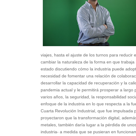
viajes, hasta el ajuste de los turnos para reduci
cambiar la naturaleza de la forma en que trabaj
estado discutiendo cómo la industria puede adop
necesidad de fomentar una relación de colaboraci
desarrollar la capacidad de recuperación y la calid
pandemia actual y le permitirá prosperar a larg
varios años, la seguridad, la responsabilidad soc
enfoque de la industria en lo que respecta a la f
Cuarta Revolución Industrial, que fue impulsada 
proyectaron que la transformación digital, además
metales, también daría lugar a la pérdida de unos
industria- a medida que se pusieran en funcionam