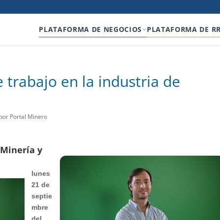
PLATAFORMA DE NEGOCIOS
PLATAFORMA DE R
trabajo en la industria de
por Portal Minero
 Minería y
lunes
21 de
septie
mbre
del