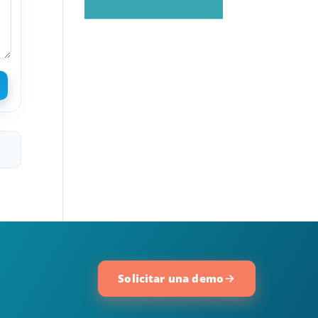
Solicitar una demo