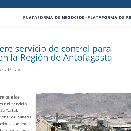
PLATAFORMA DE NEGOCIOS
PLATAFORMA DE R
re servicio de control para
en la Región de Antofagasta
ortal Minero
ra que las
 del servicio
ta Taltal.
onal de Minería
ocida experiencia
elacionada con el