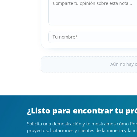
Aún no hay c
¿Listo para encontrar tu p
Solicita una demostración y te mostramos cómo Por
proyectos, licitaciones y clientes de la minería y la in