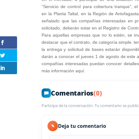
“Servicio de control para cobertura tranque”, el
en la Planta Taltal, en la Región de Antofagas
señalado que las compañías interesadas en pro
solicitado, deberán estar en el Registro de Contr
Para aquellas empresas que no lo estén, se in
destacar que el contrato, de categoría simple, 
la entrega y solicitud de bases estarán disponi
darán a conocer el jueves 1 de agosto de este
compañías interesadas puedan conocer detalles de
más información aquí.
Comentarios
(0)
Participa de la conversación. Tu comentario se public
Deja tu comentario
✎