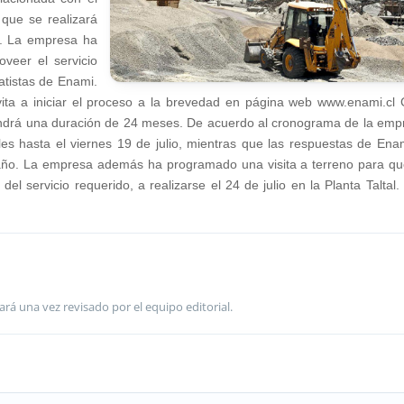
 que se realizará
ta. La empresa ha
veer el servicio
atistas de Enami.
vita a iniciar el proceso a la brevedad en página web www.enami.cl
tendrá una duración de 24 meses. De acuerdo al cronograma de la emp
bles hasta el viernes 19 de julio, mientras que las respuestas de Ena
 año. La empresa además ha programado una visita a terreno para qu
l servicio requerido, a realizarse el 24 de julio en la Planta Taltal.
ará una vez revisado por el equipo editorial.