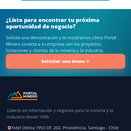
¿Listo para encontrar tu próxima
oportunidad de negocio?
Solicita una demostración y te mostramos cómo Portal
Minero conecta a tu empresa con los proyectos,
licitaciones y clientes de la minería y la industria.
Solicitar una demo
Líderes en información y negocios para la minería y la
industria desde 1999.
Fidel Oteíza 1953 Of. 202, Providencia, Santiago - Chile