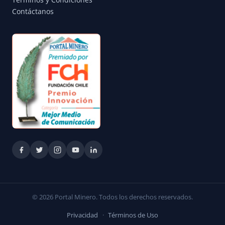
Términos y Condiciones
Contáctanos
© 2026 Portal Minero. Todos los derechos reservados.
Privacidad
·
Términos de Uso