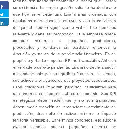
termina debilitando precisamente al sector que justifica
su existencia. La propia gestión saliente ha destacado
que hoy se entrega una Enami más ordenada, con
resultados operacionales positivos y con la convicción
de que el modelo sigue siendo viable. Ese punto es
relevante y debe ser reconocido. Si la empresa puede
comprar minerales a pequeños productores,
procesarlos y venderlos sin pérdidas, entonces la
discusión ya no es de supervivencia financiera. Es de
propósito y de desempeño.
KPI no transables
Ahí está
el verdadero debate pendiente. Enami no debiera seguir
midiéndose solo por su equilibrio financiero, su deuda,
sus activos o el avance de sus proyectos estructurales.
Esos indicadores importan, pero son insuficientes para
una empresa con función pública de fomento. Sus KPI
estratégicos deben redefinirse y no son transables:
deben medir creación de productores, crecimiento de
producción, desarrollo de activos mineros e impacto
territorial verificable. En términos concretos, ello supone
evaluar cuántos nuevos pequeños mineros se