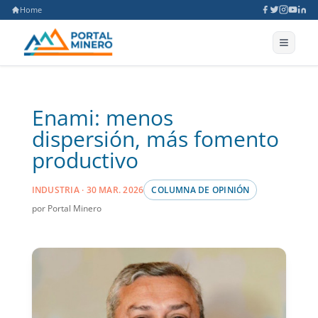
Home
Enami: menos
dispersión, más fomento
productivo
INDUSTRIA · 30 MAR. 2026
COLUMNA DE OPINIÓN
por Portal Minero