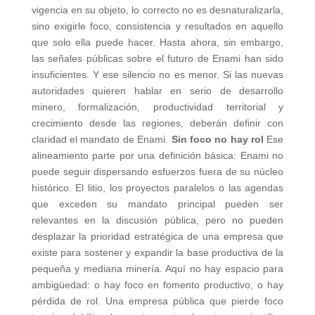
vigencia en su objeto, lo correcto no es desnaturalizarla,
sino exigirle foco, consistencia y resultados en aquello
que solo ella puede hacer. Hasta ahora, sin embargo,
las señales públicas sobre el futuro de Enami han sido
insuficientes. Y ese silencio no es menor. Si las nuevas
autoridades quieren hablar en serio de desarrollo
minero, formalización, productividad territorial y
crecimiento desde las regiones, deberán definir con
claridad el mandato de Enami.
Sin foco no hay rol
Ese
alineamiento parte por una definición básica: Enami no
puede seguir dispersando esfuerzos fuera de su núcleo
histórico. El litio, los proyectos paralelos o las agendas
que exceden su mandato principal pueden ser
relevantes en la discusión pública, pero no pueden
desplazar la prioridad estratégica de una empresa que
existe para sostener y expandir la base productiva de la
pequeña y mediana minería. Aquí no hay espacio para
ambigüedad: o hay foco en fomento productivo, o hay
pérdida de rol. Una empresa pública que pierde foco