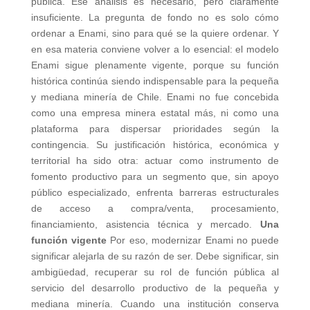
pública. Ese análisis es necesario, pero claramente
insuficiente. La pregunta de fondo no es solo cómo
ordenar a Enami, sino para qué se la quiere ordenar. Y
en esa materia conviene volver a lo esencial: el modelo
Enami sigue plenamente vigente, porque su función
histórica continúa siendo indispensable para la pequeña
y mediana minería de Chile. Enami no fue concebida
como una empresa minera estatal más, ni como una
plataforma para dispersar prioridades según la
contingencia. Su justificación histórica, económica y
territorial ha sido otra: actuar como instrumento de
fomento productivo para un segmento que, sin apoyo
público especializado, enfrenta barreras estructurales
de acceso a compra/venta, procesamiento,
financiamiento, asistencia técnica y mercado.
Una
función vigente
Por eso, modernizar Enami no puede
significar alejarla de su razón de ser. Debe significar, sin
ambigüedad, recuperar su rol de función pública al
servicio del desarrollo productivo de la pequeña y
mediana minería. Cuando una institución conserva