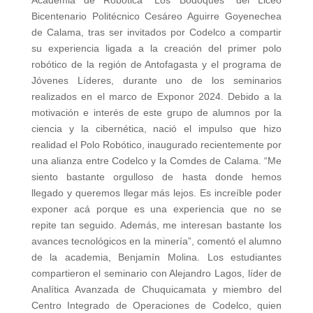
Bicentenario Politécnico Cesáreo Aguirre Goyenechea
de Calama, tras ser invitados por Codelco a compartir
su experiencia ligada a la creación del primer polo
robótico de la región de Antofagasta y el programa de
Jóvenes Líderes, durante uno de los seminarios
realizados en el marco de Exponor 2024. Debido a la
motivación e interés de este grupo de alumnos por la
ciencia y la cibernética, nació el impulso que hizo
realidad el Polo Robótico, inaugurado recientemente por
una alianza entre Codelco y la Comdes de Calama. “Me
siento bastante orgulloso de hasta donde hemos
llegado y queremos llegar más lejos. Es increíble poder
exponer acá porque es una experiencia que no se
repite tan seguido. Además, me interesan bastante los
avances tecnológicos en la minería”, comentó el alumno
de la academia, Benjamín Molina. Los estudiantes
compartieron el seminario con Alejandro Lagos, líder de
Analítica Avanzada de Chuquicamata y miembro del
Centro Integrado de Operaciones de Codelco, quien