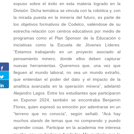
expuso sobre el éxito en esta materia logrado en la
División. Dicha temática se vincula con la robótica y, con
la mirada puesta en la minería del futuro, es parte de
los objetivos formativos de Codelco, valiéndose de su
estrecha relación con centros educativos por medio de
programas como el Plan Sponsor de la Educación o
iniciativas como la Escuela de Jóvenes Líderes.
“Estamos trabajando en un proyecto asociado al
pensamiento minero, donde ellos deben capturar
nuevas herramientas. Queremos que, una vez que
lleguen al mundo laboral, no sea un mundo extraño,
que entiendan el poder del dato y el impacto de la
analítica avanzada en la operación minera”, adelantó
Alejandro Lagos. Entre los estudiantes que participaron
en Exponor 2024, también se encontraba Benjamín
Flores, quien expresó su emoción por adentrarse en un
“terreno que no conocía”, según señaló. “Acá hay
muchos
stands
de temas que no comprendo y puedo
aprender cosas. Participar en la academia me interesa