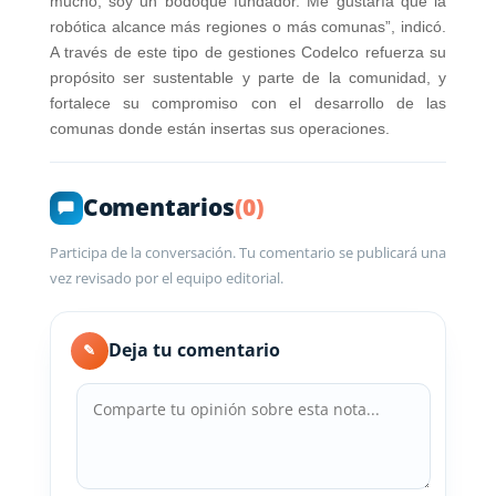
mucho, soy un bodoque fundador. Me gustaría que la
robótica alcance más regiones o más comunas”, indicó.
A través de este tipo de gestiones Codelco refuerza su
propósito ser sustentable y parte de la comunidad, y
fortalece su compromiso con el desarrollo de las
comunas donde están insertas sus operaciones.
Comentarios
(0)
Participa de la conversación. Tu comentario se publicará una
vez revisado por el equipo editorial.
Deja tu comentario
✎