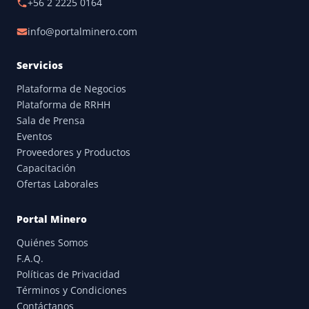
+56 2 2225 0164
info@portalminero.com
Servicios
Plataforma de Negocios
Plataforma de RRHH
Sala de Prensa
Eventos
Proveedores y Productos
Capacitación
Ofertas Laborales
Portal Minero
Quiénes Somos
F.A.Q.
Políticas de Privacidad
Términos y Condiciones
Contáctanos