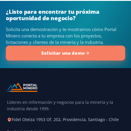
¿Listo para encontrar tu próxima
oportunidad de negocio?
Solicita una demostración y te mostramos cómo Portal
Minero conecta a tu empresa con los proyectos,
licitaciones y clientes de la minería y la industria.
Solicitar una demo
Líderes en información y negocios para la minería y la
industria desde 1999.
Fidel Oteíza 1953 Of. 202, Providencia, Santiago - Chile