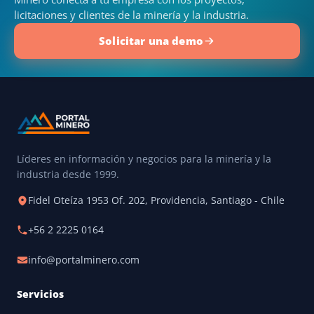
licitaciones y clientes de la minería y la industria.
Solicitar una demo
Líderes en información y negocios para la minería y la
industria desde 1999.
Fidel Oteíza 1953 Of. 202, Providencia, Santiago - Chile
+56 2 2225 0164
info@portalminero.com
Servicios