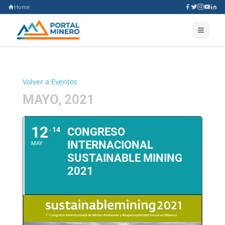
Home
Volver a Eventos
MAYO, 2021
12
14
CONGRESO
INTERNACIONAL
MAY
SUSTAINABLE MINING
2021