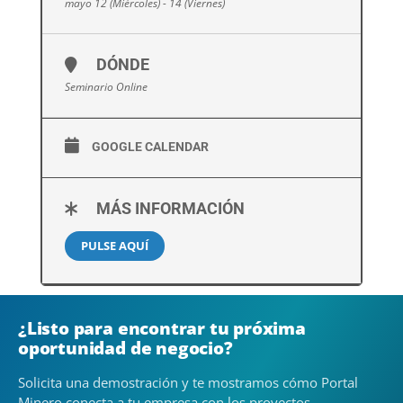
mayo 12 (Miércoles) - 14 (Viernes)
DÓNDE
Seminario Online
GOOGLE CALENDAR
MÁS INFORMACIÓN
PULSE AQUÍ
¿Listo para encontrar tu próxima
oportunidad de negocio?
Solicita una demostración y te mostramos cómo Portal
Minero conecta a tu empresa con los proyectos,