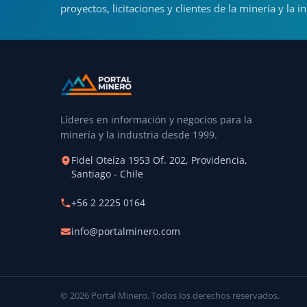
proyectos, licitaciones y clientes de la minería y la in
Líderes en información y negocios para la
minería y la industria desde 1999.
Fidel Oteíza 1953 Of. 202, Providencia,
Santiago - Chile
+56 2 2225 0164
info@portalminero.com
© 2026 Portal Minero. Todos los derechos reservados.