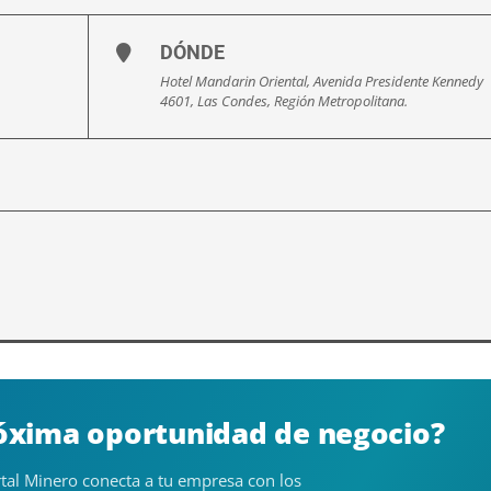
DÓNDE
Hotel Mandarin Oriental, Avenida Presidente Kennedy
4601, Las Condes, Región Metropolitana.
róxima oportunidad de negocio?
tal Minero conecta a tu empresa con los