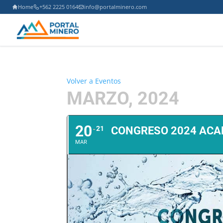
Home
+562 2225 0164
info@portalminero.com
Volver a Eventos
MARZO, 2024
20
21
CONGRESO 2024 ACA
MAR