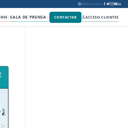
SÍGUENOS
RHH
SALA DE PRENSA
CONTACTAR
ACCESO CLIENTES
E