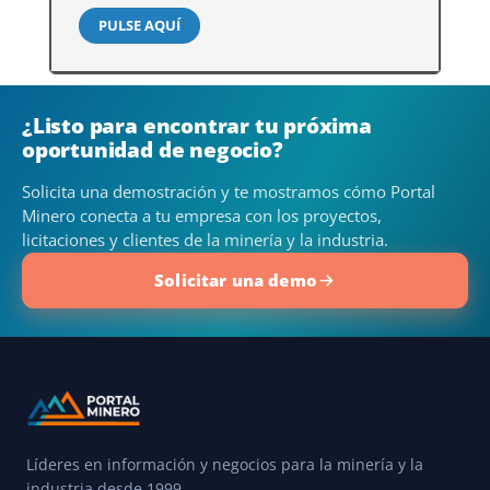
PULSE AQUÍ
¿Listo para encontrar tu próxima
oportunidad de negocio?
Solicita una demostración y te mostramos cómo Portal
Minero conecta a tu empresa con los proyectos,
licitaciones y clientes de la minería y la industria.
Solicitar una demo
Líderes en información y negocios para la minería y la
industria desde 1999.