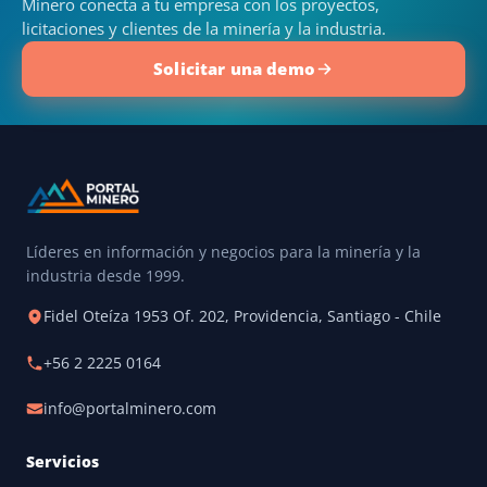
Minero conecta a tu empresa con los proyectos,
licitaciones y clientes de la minería y la industria.
Solicitar una demo
Líderes en información y negocios para la minería y la
industria desde 1999.
Fidel Oteíza 1953 Of. 202, Providencia, Santiago - Chile
+56 2 2225 0164
info@portalminero.com
Servicios