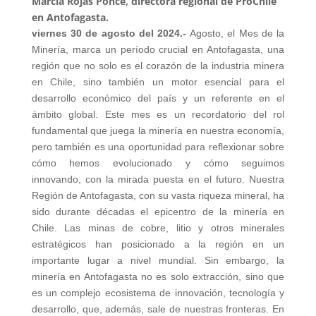
Marcia Rojas Ponce, directora regional de ProChile
en Antofagasta.
viernes 30 de agosto del 2024.-
Agosto, el Mes de la
Minería, marca un período crucial en Antofagasta, una
región que no solo es el corazón de la industria minera
en Chile, sino también un motor esencial para el
desarrollo económico del país y un referente en el
ámbito global. Este mes es un recordatorio del rol
fundamental que juega la minería en nuestra economía,
pero también es una oportunidad para reflexionar sobre
cómo hemos evolucionado y cómo seguimos
innovando, con la mirada puesta en el futuro. Nuestra
Región de Antofagasta, con su vasta riqueza mineral, ha
sido durante décadas el epicentro de la minería en
Chile. Las minas de cobre, litio y otros minerales
estratégicos han posicionado a la región en un
importante lugar a nivel mundial. Sin embargo, la
minería en Antofagasta no es solo extracción, sino que
es un complejo ecosistema de innovación, tecnología y
desarrollo, que, además, sale de nuestras fronteras. En