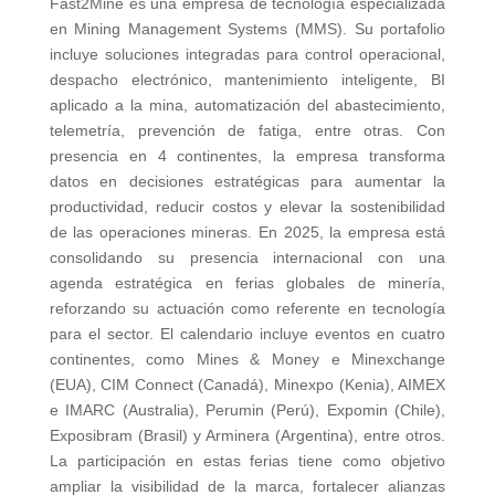
Fast2Mine es una empresa de tecnología especializada
en Mining Management Systems (MMS). Su portafolio
incluye soluciones integradas para control operacional,
despacho electrónico, mantenimiento inteligente, BI
aplicado a la mina, automatización del abastecimiento,
telemetría, prevención de fatiga, entre otras. Con
presencia en 4 continentes, la empresa transforma
datos en decisiones estratégicas para aumentar la
productividad, reducir costos y elevar la sostenibilidad
de las operaciones mineras. En 2025, la empresa está
consolidando su presencia internacional con una
agenda estratégica en ferias globales de minería,
reforzando su actuación como referente en tecnología
para el sector. El calendario incluye eventos en cuatro
continentes, como Mines & Money e Minexchange
(EUA), CIM Connect (Canadá), Minexpo (Kenia), AIMEX
e IMARC (Australia), Perumin (Perú), Expomin (Chile),
Exposibram (Brasil) y Arminera (Argentina), entre otros.
La participación en estas ferias tiene como objetivo
ampliar la visibilidad de la marca, fortalecer alianzas