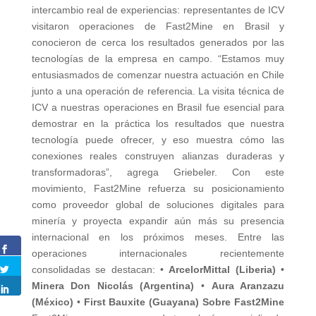
intercambio real de experiencias: representantes de ICV
visitaron operaciones de Fast2Mine en Brasil y
conocieron de cerca los resultados generados por las
tecnologías de la empresa en campo. “Estamos muy
entusiasmados de comenzar nuestra actuación en Chile
junto a una operación de referencia. La visita técnica de
ICV a nuestras operaciones en Brasil fue esencial para
demostrar en la práctica los resultados que nuestra
tecnología puede ofrecer, y eso muestra cómo las
conexiones reales construyen alianzas duraderas y
transformadoras”, agrega Griebeler. Con este
movimiento, Fast2Mine refuerza su posicionamiento
como proveedor global de soluciones digitales para
minería y proyecta expandir aún más su presencia
internacional en los próximos meses. Entre las
operaciones internacionales recientemente
consolidadas se destacan: •
ArcelorMittal (Liberia)
•
Minera Don Nicolás (Argentina)
•
Aura Aranzazu
(México)
•
First Bauxite (Guayana)
Sobre Fast2Mine