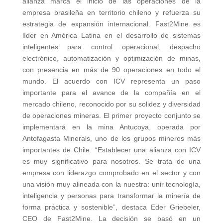
alianza marca el inicio de las operaciones de la
empresa brasileña en territorio chileno y refuerza su
estrategia de expansión internacional. Fast2Mine es
líder en América Latina en el desarrollo de sistemas
inteligentes para control operacional, despacho
electrónico, automatización y optimización de minas,
con presencia en más de 90 operaciones en todo el
mundo. El acuerdo con ICV representa un paso
importante para el avance de la compañía en el
mercado chileno, reconocido por su solidez y diversidad
de operaciones mineras. El primer proyecto conjunto se
implementará en la mina Antucoya, operada por
Antofagasta Minerals, uno de los grupos mineros más
importantes de Chile. “Establecer una alianza con ICV
es muy significativo para nosotros. Se trata de una
empresa con liderazgo comprobado en el sector y con
una visión muy alineada con la nuestra: unir tecnología,
inteligencia y personas para transformar la minería de
forma práctica y sostenible”, destaca Eder Griebeler,
CEO de Fast2Mine. La decisión se basó en un