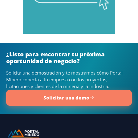
¿Listo para encontrar tu próxima
oportunidad de negocio?
Solicita una demostración y te mostramos cómo Portal
Minero conecta a tu empresa con los proyectos,
licitaciones y clientes de la minería y la industria.
Solicitar una demo