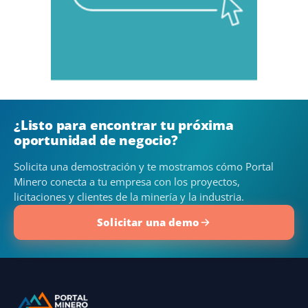
¿Listo para encontrar tu próxima
oportunidad de negocio?
Solicita una demostración y te mostramos cómo Portal
Minero conecta a tu empresa con los proyectos,
licitaciones y clientes de la minería y la industria.
Solicitar una demo