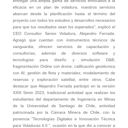
entregar una amplia gama de servicios enfocados a la
eficacia en un plan de voladura, nuestros servicios
abarcan desde la planificación hasta el término del
proyecto con todos los estudios y desarrollos necesarios
para que tus resultados sean los esperados", explicó el
CEO Consultor Senior Voladura, Alejandro Ferrada.
Agregó que cuentan con instrumentos técnicos de
vanguardia; ofrecen servicios de capacitación y
consultorías, además de diversos software y
tecnologías para diseño y simulación D&B;
fragmentación Online con drone; calificación geotécnica
con AI; gestión de flota y materiales; modelamiento de
reservas y exploración satelital, entre otros. Cabe
destacar que Alejandro Ferrada participó en la versión
XXIII Simin 2023, tradicional actividad que realizan los
estudiantes del departamento de Ingeniería en Minas
de la Universidad de Santiago de Chile, actividad
patrocinada por la Cámara Minera de Chile, con la
ponencia "Tecnologías Digitales e Innovación Técnica
para Voladuras 4.0.", ocasión en la que dio a conocer a