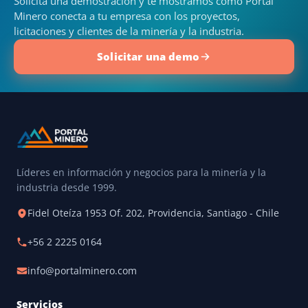
Solicita una demostración y te mostramos cómo Portal
Minero conecta a tu empresa con los proyectos,
licitaciones y clientes de la minería y la industria.
Solicitar una demo
Líderes en información y negocios para la minería y la
industria desde 1999.
Fidel Oteíza 1953 Of. 202, Providencia, Santiago - Chile
+56 2 2225 0164
info@portalminero.com
Servicios