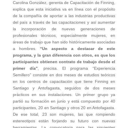
Carolina González, gerenta de Capacitación de Finning,
explica que esta iniciativa va en línea con el propósito
de la compañía de aportar a las industrias productivas
del país a través de las capacitaciones y así aumentar
la incorporación de nuevas generaciones de
profesionales técnicos, especialmente mujeres, en
áreas de trabajo que han sido históricamente asociadas
a hombres.
“Un aspecto a destacar de este
programa, y la gran diferencia con otros, es que los
participantes obtienen contrato de trabajo desde el
primer día”
, precisa. El programa “Experiencia
Semillero” consiste en dos meses de estudios teóricos
en los centros de capacitación que tiene Finning en
Santiago y Antofagasta, seguidos de dos meses
prácticos en sus instalaciones. Un primer grupo ya
partió su formación en junio y está compuesto por 40
participantes, 20 en Santiago y otros 20 en Antofagasta.
De ese total, 23 son mujeres, las que rompiendo
estereotipos están forjando su futuro con nuevas
herramientas. La convocatoria para las siguientes