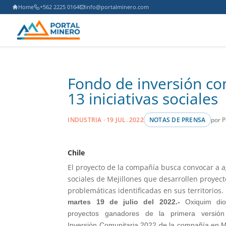
Home
+562 2225 0164
info@portalminero.com
Fondo de inversión co
13 iniciativas sociales
por P
INDUSTRIA · 19 JUL. 2022
NOTAS DE PRENSA
Chile
El proyecto de la compañía busca convocar a 
sociales de Mejillones que desarrollen proyect
problemáticas identificadas en sus territorios.
martes 19 de julio del 2022.-
Oxiquim dio
proyectos ganadores de la primera versió
Inversión Comunitaria 2022 de la compañía en M