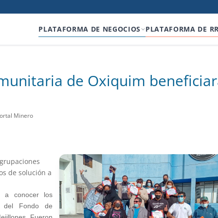
PLATAFORMA DE NEGOCIOS
PLATAFORMA DE R
munitaria de Oxiquim beneficia
ortal Minero
agrupaciones
os de solución a
 a conocer los
n del Fondo de
ejillones. Fueron