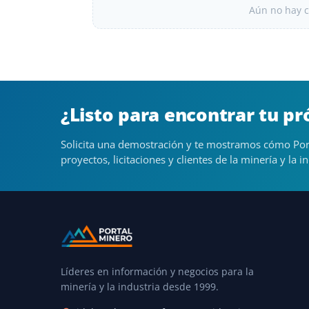
Aún no hay c
¿Listo para encontrar tu p
Solicita una demostración y te mostramos cómo Por
proyectos, licitaciones y clientes de la minería y la in
Líderes en información y negocios para la
minería y la industria desde 1999.