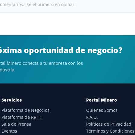
omentarios. ¡Sé el primero en opinar!
róxima oportunidad de negocio?
tal Minero conecta a tu empresa con los
dustria.
Servicios
Portal Minero
Plataforma de Negocios
Quiénes Somos
Plataforma de RRHH
F.A.Q.
Sala de Prensa
Políticas de Privacidad
Eventos
Términos y Condiciones