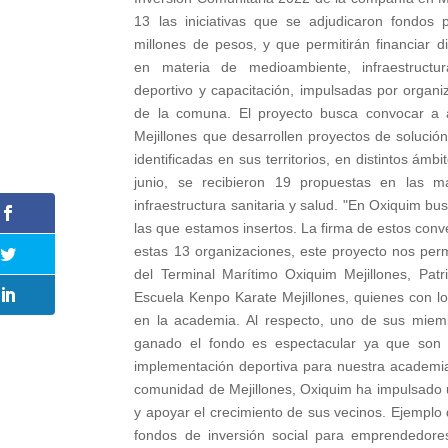
13 las iniciativas que se adjudicaron fondos
millones de pesos, y que permitirán financiar dis
en materia de medioambiente, infraestructur
deportivo y capacitación, impulsadas por organi
de la comuna. El proyecto busca convocar a 
Mejillones que desarrollen proyectos de solució
identificadas en sus territorios, en distintos ám
junio, se recibieron 19 propuestas en las 
infraestructura sanitaria y salud. "En Oxiquim b
las que estamos insertos. La firma de estos conv
estas 13 organizaciones, este proyecto nos per
del Terminal Marítimo Oxiquim Mejillones, Patri
Escuela Kenpo Karate Mejillones, quienes con lo
en la academia. Al respecto, uno de sus miemb
ganado el fondo es espectacular ya que son
implementación deportiva para nuestra academia
comunidad de Mejillones, Oxiquim ha impulsado una
y apoyar el crecimiento de sus vecinos. Ejemplo 
fondos de inversión social para emprendedores