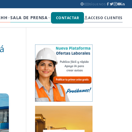
SÍGUENOS
RHH
SALA DE PRENSA
CONTACTAR
ACCESO CLIENTES
rá