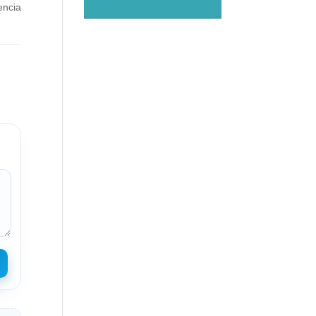
encia