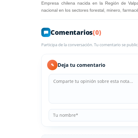
Empresa chilena nacida en la Región de Valp
nacional en los sectores forestal, minero, farmacéu
Comentarios
(0)
Participa de la conversación. Tu comentario se public
Deja tu comentario
✎