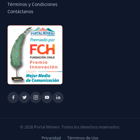
Términos y Condiciones
Contáctanos
© 2026 Portal Minero. Todos los derechos reservados.
Privacidad
·
Términos de Uso