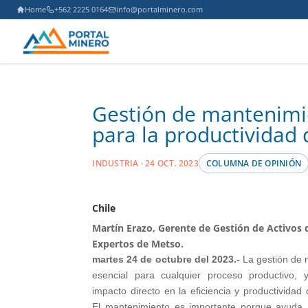
Home
+562 2225 0164
info@portalminero.com
Gestión de mantenimien
para la productividad 
INDUSTRIA · 24 OCT. 2023
COLUMNA DE OPINIÓN
Chile
Martín Erazo, Gerente de Gestión de Activos 
Expertos de Metso.
martes 24 de octubre del 2023.-
La gestión de 
esencial para cualquier proceso productivo,
impacto directo en la eficiencia y productivida
El mantenimiento es importante porque ayuda 