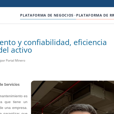
PLATAFORMA DE NEGOCIOS
PLATAFORMA DE R
to y confiabilidad, eficiencia
del activo
por Portal Minero
de Servicios
mantenimiento es
 ya que tiene un
d de una empresa.
a garantizar que