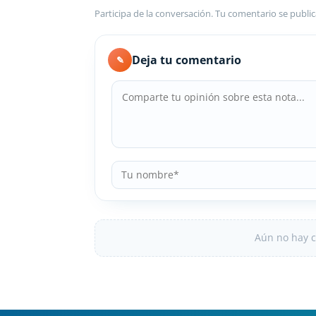
Participa de la conversación. Tu comentario se public
Deja tu comentario
✎
Aún no hay c