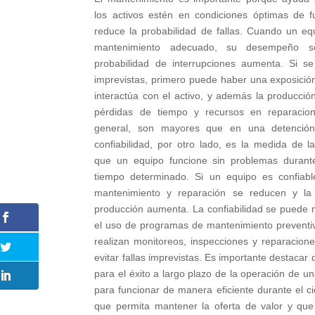
los activos estén en condiciones óptimas de f
reduce la probabilidad de fallas. Cuando un eq
mantenimiento adecuado, su desempeño 
probabilidad de interrupciones aumenta. Si se
imprevistas, primero puede haber una exposició
interactúa con el activo, y además la producció
pérdidas de tiempo y recursos en reparacion
general, son mayores que en una detención 
confiabilidad, por otro lado, es la medida de l
que un equipo funcione sin problemas durant
tiempo determinado. Si un equipo es confiabl
mantenimiento y reparación se reducen y la 
producción aumenta. La confiabilidad se puede 
el uso de programas de mantenimiento preventiv
realizan monitoreos, inspecciones y reparacion
evitar fallas imprevistas. Es importante destac
para el éxito a largo plazo de la operación de 
para funcionar de manera eficiente durante el ci
que permita mantener la oferta de valor y que