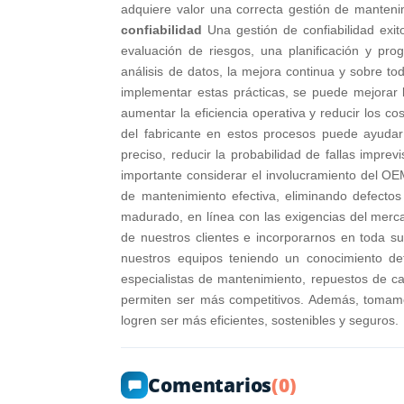
adquiere valor una correcta gestión de mantenim
confiabilidad
Una gestión de confiabilidad exit
evaluación de riesgos, una planificación y pro
análisis de datos, la mejora continua y sobre tod
implementar estas prácticas, se puede mejorar l
aumentar la eficiencia operativa y reducir los co
del fabricante en estos procesos puede ayuda
preciso, reducir la probabilidad de fallas imprevi
importante considerar el involucramiento del OE
de mantenimiento efectiva, eliminando defecto
madurado, en línea con las exigencias del merca
de nuestros clientes e incorporarnos en toda s
nuestros equipos teniendo un conocimiento det
especialistas de mantenimiento, repuestos de ca
permiten ser más competitivos. Además, tomamo
logren ser más eficientes, sostenibles y seguros.
Comentarios
(0)