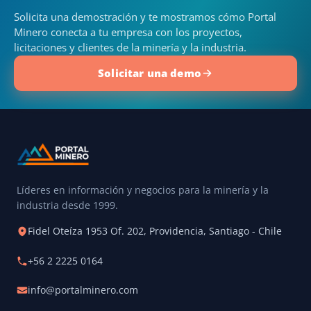
Solicita una demostración y te mostramos cómo Portal
Minero conecta a tu empresa con los proyectos,
licitaciones y clientes de la minería y la industria.
Solicitar una demo
Líderes en información y negocios para la minería y la
industria desde 1999.
Fidel Oteíza 1953 Of. 202, Providencia, Santiago - Chile
+56 2 2225 0164
info@portalminero.com