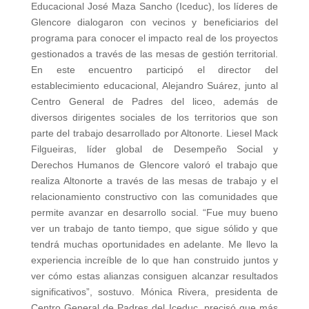
Educacional José Maza Sancho (Iceduc), los líderes de
Glencore dialogaron con vecinos y beneficiarios del
programa para conocer el impacto real de los proyectos
gestionados a través de las mesas de gestión territorial.
En este encuentro participó el director del
establecimiento educacional, Alejandro Suárez, junto al
Centro General de Padres del liceo, además de
diversos dirigentes sociales de los territorios que son
parte del trabajo desarrollado por Altonorte. Liesel Mack
Filgueiras, líder global de Desempeño Social y
Derechos Humanos de Glencore valoró el trabajo que
realiza Altonorte a través de las mesas de trabajo y el
relacionamiento constructivo con las comunidades que
permite avanzar en desarrollo social. “Fue muy bueno
ver un trabajo de tanto tiempo, que sigue sólido y que
tendrá muchas oportunidades en adelante. Me llevo la
experiencia increíble de lo que han construido juntos y
ver cómo estas alianzas consiguen alcanzar resultados
significativos”, sostuvo. Mónica Rivera, presidenta de
Centro General de Padres del Iceduc, precisó que más