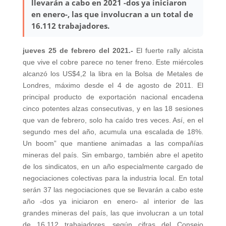
llevarán a cabo en 2021 -dos ya iniciaron
en enero-, las que involucran a un total de
16.112 trabajadores.
jueves 25 de febrero del 2021.-
El fuerte rally alcista
que vive el cobre parece no tener freno. Este miércoles
alcanzó los US$4,2 la libra en la Bolsa de Metales de
Londres, máximo desde el 4 de agosto de 2011. El
principal producto de exportación nacional encadena
cinco potentes alzas consecutivas, y en las 18 sesiones
que van de febrero, solo ha caído tres veces. Así, en el
segundo mes del año, acumula una escalada de 18%.
Un boom” que mantiene animadas a las compañías
mineras del país. Sin embargo, también abre el apetito
de los sindicatos, en un año especialmente cargado de
negociaciones colectivas para la industria local. En total
serán 37 las negociaciones que se llevarán a cabo este
año -dos ya iniciaron en enero- al interior de las
grandes mineras del país, las que involucran a un total
de 16.112 trabajadores, según cifras del Consejo