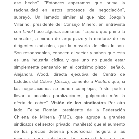
ese hecho". "Entonces esperamos que prime la
racionalidad en estos procesos de negociación",
subrayó. Un llamado similar al que hizo Joaquín
Villarino, presidente del Consejo Minero, en entrevista
con
Emol
hace algunas semanas. "Espero que prime la
sensatez, la mirada de largo plazo y la madurez de los
dirigentes sindicales, que la mayoría de ellos lo son.
Son responsables, conocen el sector y saben que esta
es una industria cíclica y que uno no puede estar
simplemente pensando en el cortísimo plazo", señaló.
Alejandra Wood, directa ejecutiva del Centro de
Estudios del Cobre (Cesco), comentó a
Reuters
que, si
las negociaciones se ponen complejas, "esto podría
llevar a posibles paralizaciones, golpeando más la
oferta de cobre".
Visión de los sindicatos
Por otro
lado, Felipe Román, presidente de la Federación
Chilena de Minería (FMC), que agrupa a grandes
sindicatos del sector privado, manifestó que el aumento
de los precios debería proporcionar holgura a las
mineras para satisfacer las necesidades de los