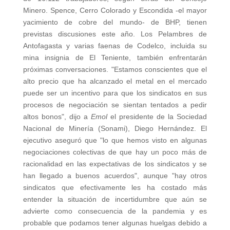
Minero. Spence, Cerro Colorado y Escondida -el mayor
yacimiento de cobre del mundo- de BHP, tienen
previstas discusiones este año. Los Pelambres de
Antofagasta y varias faenas de Codelco, incluida su
mina insignia de El Teniente, también enfrentarán
próximas conversaciones. "Estamos conscientes que el
alto precio que ha alcanzado el metal en el mercado
puede ser un incentivo para que los sindicatos en sus
procesos de negociación se sientan tentados a pedir
altos bonos", dijo a
Emol
el presidente de la Sociedad
Nacional de Minería (Sonami), Diego Hernández. El
ejecutivo aseguró que "lo que hemos visto en algunas
negociaciones colectivas de que hay un poco más de
racionalidad en las expectativas de los sindicatos y se
han llegado a buenos acuerdos", aunque "hay otros
sindicatos que efectivamente les ha costado más
entender la situación de incertidumbre que aún se
advierte como consecuencia de la pandemia y es
probable que podamos tener algunas huelgas debido a