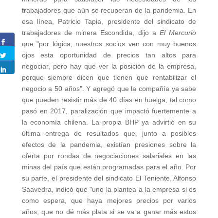
trabajadores que aún se recuperan de la pandemia. En
esa línea, Patricio Tapia, presidente del sindicato de
trabajadores de minera Escondida, dijo a
El Mercurio
que "por lógica, nuestros socios ven con muy buenos
ojos esta oportunidad de precios tan altos para
negociar, pero hay que ver la posición de la empresa,
porque siempre dicen que tienen que rentabilizar el
negocio a 50 años". Y agregó que la compañía ya sabe
que pueden resistir más de 40 días en huelga, tal como
pasó en 2017, paralización que impactó fuertemente a
la economía chilena. La propia BHP ya advirtió en su
última entrega de resultados que, junto a posibles
efectos de la pandemia, existían presiones sobre la
oferta por rondas de negociaciones salariales en las
minas del país que están programadas para el año. Por
su parte, el presidente del sindicato El Teniente, Alfonso
Saavedra, indicó que "uno la plantea a la empresa si es
como espera, que haya mejores precios por varios
años, que no dé más plata si se va a ganar más estos