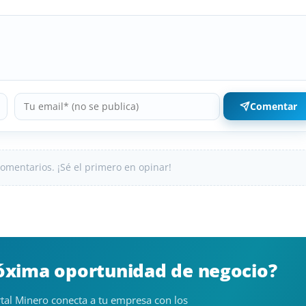
Comentar
omentarios. ¡Sé el primero en opinar!
róxima oportunidad de negocio?
tal Minero conecta a tu empresa con los