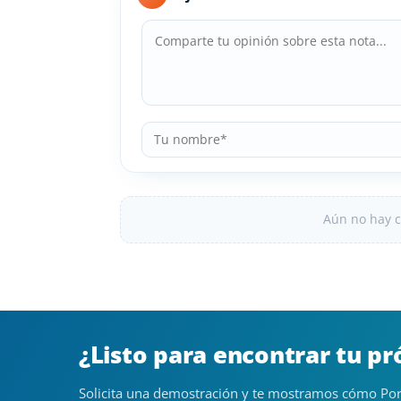
Aún no hay c
¿Listo para encontrar tu p
Solicita una demostración y te mostramos cómo Por