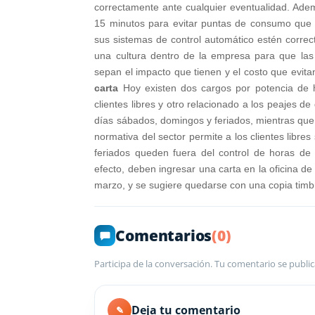
correctamente ante cualquier eventualidad. Adem
15 minutos para evitar puntas de consumo que 
sus sistemas de control automático estén corre
una cultura dentro de la empresa para que las 
sepan el impacto que tienen y el costo que evitan
carta
Hoy existen dos cargos por potencia de ho
clientes libres y otro relacionado a los peajes d
días sábados, domingos y feriados, mientras que e
normativa del sector permite a los clientes libres
feriados queden fuera del control de horas de 
efecto, deben ingresar una carta en la oficina de 
marzo, y se sugiere quedarse con una copia timb
Comentarios
(0)
Participa de la conversación. Tu comentario se public
Deja tu comentario
✎