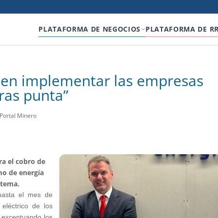
PLATAFORMA DE NEGOCIOS
PLATAFORMA DE R
en implementar las empresas
ras punta”
 Portal Minero
ra el cobro de
mo de energía
stema.
hasta el mes de
eléctrico de los
, exceptuando los