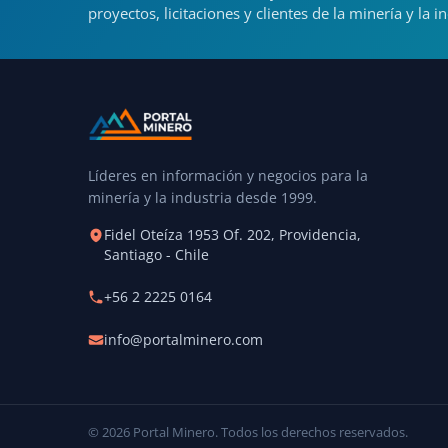
proyectos, licitaciones y clientes de la minería y la in
Líderes en información y negocios para la
minería y la industria desde 1999.
Fidel Oteíza 1953 Of. 202, Providencia,
Santiago - Chile
+56 2 2225 0164
info@portalminero.com
© 2026 Portal Minero. Todos los derechos reservados.