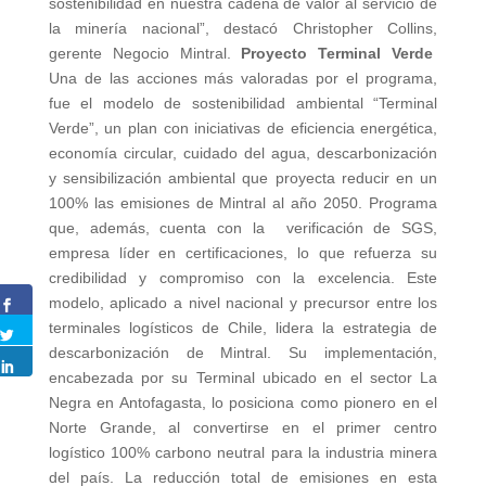
sostenibilidad en nuestra cadena de valor al servicio de
la minería nacional”, destacó Christopher Collins,
gerente Negocio Mintral.
Proyecto Terminal Verde
Una de las acciones más valoradas por el programa,
fue el modelo de sostenibilidad ambiental “Terminal
Verde”, un plan con iniciativas de eficiencia energética,
economía circular, cuidado del agua, descarbonización
y sensibilización ambiental que proyecta reducir en un
100% las emisiones de Mintral al año 2050. Programa
que, además, cuenta con la verificación de SGS,
empresa líder en certificaciones, lo que refuerza su
credibilidad y compromiso con la excelencia. Este
modelo, aplicado a nivel nacional y precursor entre los
terminales logísticos de Chile, lidera la estrategia de
descarbonización de Mintral. Su implementación,
encabezada por su Terminal ubicado en el sector La
Negra en Antofagasta, lo posiciona como pionero en el
Norte Grande, al convertirse en el primer centro
logístico 100% carbono neutral para la industria minera
del país. La reducción total de emisiones en esta