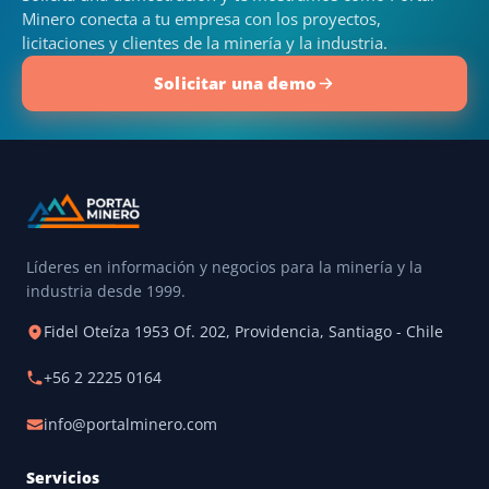
Minero conecta a tu empresa con los proyectos,
licitaciones y clientes de la minería y la industria.
Solicitar una demo
Líderes en información y negocios para la minería y la
industria desde 1999.
Fidel Oteíza 1953 Of. 202, Providencia, Santiago - Chile
+56 2 2225 0164
info@portalminero.com
Servicios